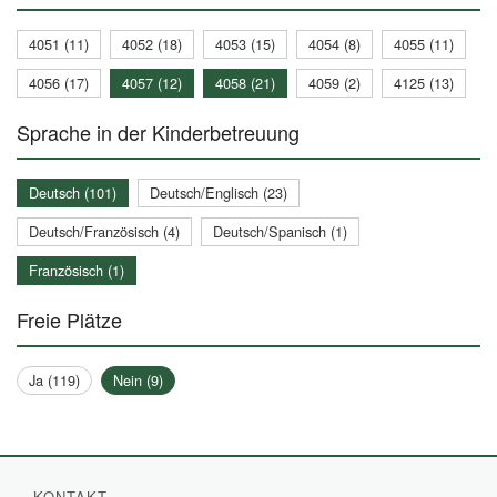
4051 (11)
4052 (18)
4053 (15)
4054 (8)
4055 (11)
4056 (17)
4057 (12)
4058 (21)
4059 (2)
4125 (13)
Sprache in der Kinderbetreuung
Deutsch (101)
Deutsch/Englisch (23)
Deutsch/Französisch (4)
Deutsch/Spanisch (1)
Französisch (1)
Freie Plätze
Ja (119)
Nein (9)
KONTAKT