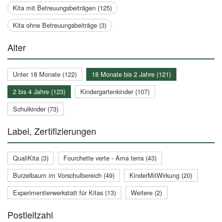
Kita mit Betreuungsbeiträgen (125)
Kita ohne Betreuungsbeiträge (3)
Alter
Unter 18 Monate (122)
18 Monate bis 2 Jahre (121)
2 bis 4 Jahre (123)
Kindergartenkinder (107)
Schulkinder (73)
Label, Zertifizierungen
QualiKita (3)
Fourchette verte - Ama terra (43)
Burzelbaum im Vorschulbereich (49)
KinderMitWirkung (20)
Experimentierwerkstatt für Kitas (13)
Weitere (2)
Postleitzahl