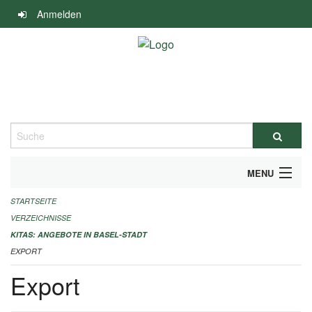
Navigation
Anmelden
überspringen
Suche
MENU
STARTSEITE
ALLGEMEINE INFORMATIONEN
VERZEICHNISSE
IMPRESSUM
KITAS: ANGEBOTE IN BASEL-STADT
EXPORT
Export