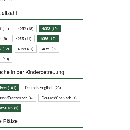
leitzahl
1 (11)
4052 (18)
4053 (15)
4 (8)
4055 (11)
4056 (17)
7 (12)
4058 (21)
4059 (2)
5 (13)
che in der Kinderbetreuung
tsch (101)
Deutsch/Englisch (23)
tsch/Französisch (4)
Deutsch/Spanisch (1)
zösisch (1)
e Plätze