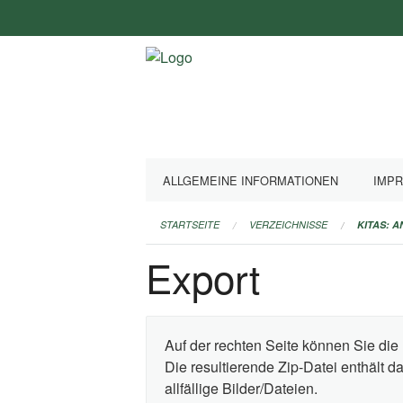
Navigation
überspringen
ALLGEMEINE INFORMATIONEN
IMP
STARTSEITE
VERZEICHNISSE
KITAS: 
Export
Auf der rechten Seite können Sie die 
Die resultierende Zip-Datei enthält 
allfällige Bilder/Dateien.