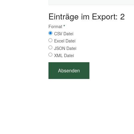
Einträge im Export: 2
Format
*
CSV Datei
Excel Datei
JSON Datei
XML Datei