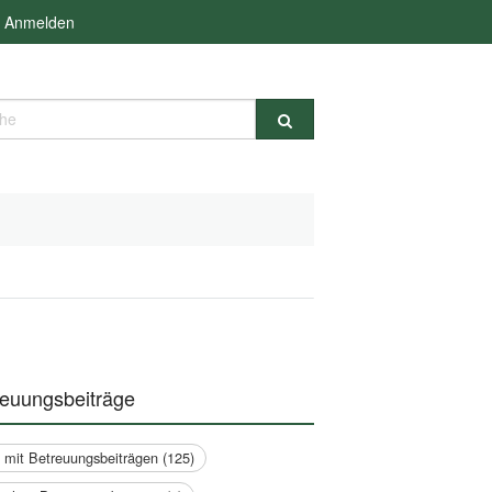
Anmelden
e
reuungsbeiträge
a mit Betreuungsbeiträgen (125)