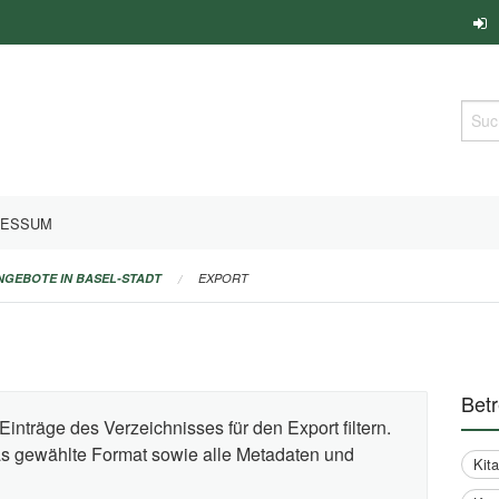
Such
RESSUM
ANGEBOTE IN BASEL-STADT
EXPORT
Bet
Einträge des Verzeichnisses für den Export filtern.
das gewählte Format sowie alle Metadaten und
Kit