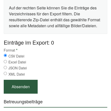
Auf der rechten Seite können Sie die Einträge des
Verzeichnisses für den Export filtern. Die
resultierende Zip-Datei enthält das gewählte Format
sowie alle Metadaten und allfällige Bilder/Dateien.
Einträge im Export: 0
Format
*
CSV Datei
Excel Datei
JSON Datei
XML Datei
Betreuungsbeiträge