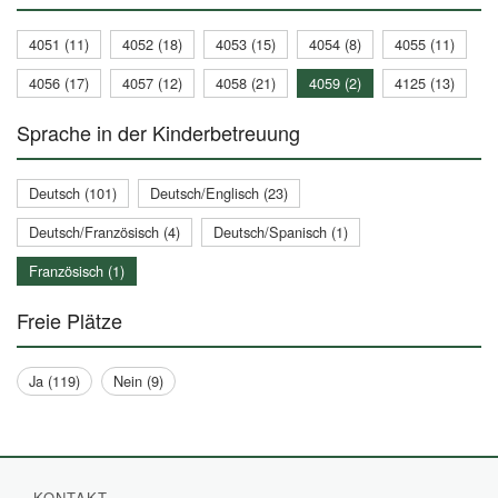
4051 (11)
4052 (18)
4053 (15)
4054 (8)
4055 (11)
4056 (17)
4057 (12)
4058 (21)
4059 (2)
4125 (13)
Sprache in der Kinderbetreuung
Deutsch (101)
Deutsch/Englisch (23)
Deutsch/Französisch (4)
Deutsch/Spanisch (1)
Französisch (1)
Freie Plätze
Ja (119)
Nein (9)
KONTAKT