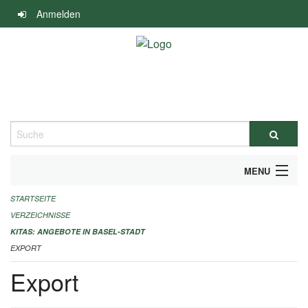
Navigation
Anmelden
überspringen
Suche
MENU
STARTSEITE
ALLGEMEINE INFORMATIONEN
VERZEICHNISSE
IMPRESSUM
KITAS: ANGEBOTE IN BASEL-STADT
EXPORT
Export