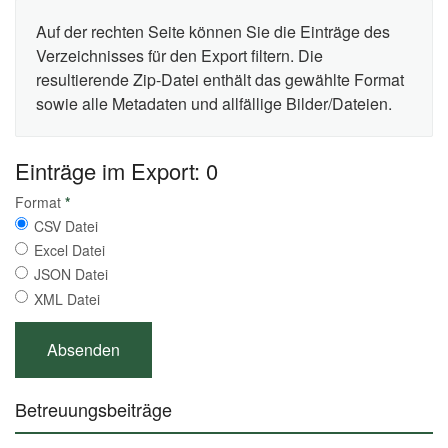
Auf der rechten Seite können Sie die Einträge des
Verzeichnisses für den Export filtern. Die
resultierende Zip-Datei enthält das gewählte Format
sowie alle Metadaten und allfällige Bilder/Dateien.
Einträge im Export: 0
Format
*
CSV Datei
Excel Datei
JSON Datei
XML Datei
Betreuungsbeiträge