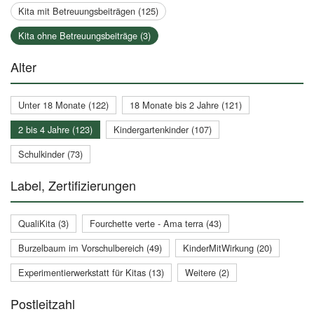
Kita mit Betreuungsbeiträgen (125)
Kita ohne Betreuungsbeiträge (3)
Alter
Unter 18 Monate (122)
18 Monate bis 2 Jahre (121)
2 bis 4 Jahre (123)
Kindergartenkinder (107)
Schulkinder (73)
Label, Zertifizierungen
QualiKita (3)
Fourchette verte - Ama terra (43)
Burzelbaum im Vorschulbereich (49)
KinderMitWirkung (20)
Experimentierwerkstatt für Kitas (13)
Weitere (2)
Postleitzahl