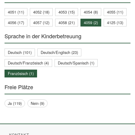
4051 (11)
4052 (18)
4053 (15)
4054 (8)
4055 (11)
4056 (17)
4057 (12)
4058 (21)
4059 (2)
4125 (13)
Sprache in der Kinderbetreuung
Deutsch (101)
Deutsch/Englisch (23)
Deutsch/Französisch (4)
Deutsch/Spanisch (1)
Französisch (1)
Freie Plätze
Ja (119)
Nein (9)
KONTAKT