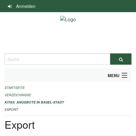
Navigation
Anmelden
überspringen
Suche
MENU
STARTSEITE
ALLGEMEINE INFORMATIONEN
VERZEICHNISSE
IMPRESSUM
KITAS: ANGEBOTE IN BASEL-STADT
EXPORT
Export