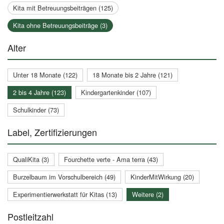
Kita mit Betreuungsbeiträgen (125)
Kita ohne Betreuungsbeiträge (3)
Alter
Unter 18 Monate (122)
18 Monate bis 2 Jahre (121)
2 bis 4 Jahre (123)
Kindergartenkinder (107)
Schulkinder (73)
Label, Zertifizierungen
QualiKita (3)
Fourchette verte - Ama terra (43)
Burzelbaum im Vorschulbereich (49)
KinderMitWirkung (20)
Experimentierwerkstatt für Kitas (13)
Weitere (2)
Postleitzahl