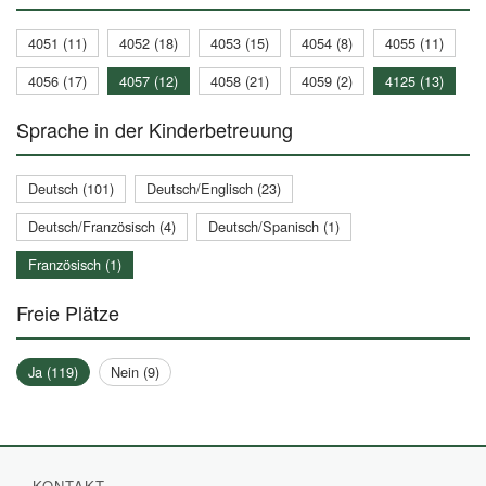
4051 (11)
4052 (18)
4053 (15)
4054 (8)
4055 (11)
4056 (17)
4057 (12)
4058 (21)
4059 (2)
4125 (13)
Sprache in der Kinderbetreuung
Deutsch (101)
Deutsch/Englisch (23)
Deutsch/Französisch (4)
Deutsch/Spanisch (1)
Französisch (1)
Freie Plätze
Ja (119)
Nein (9)
KONTAKT