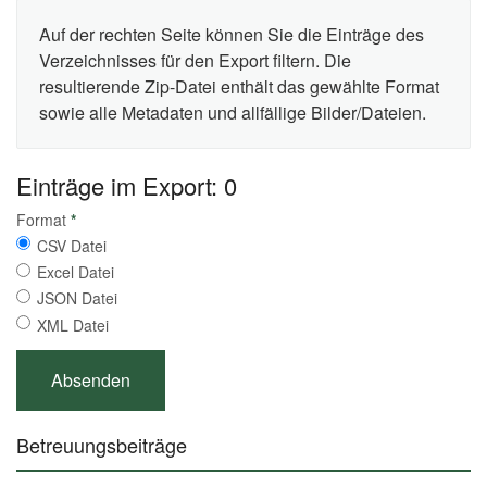
Auf der rechten Seite können Sie die Einträge des
Verzeichnisses für den Export filtern. Die
resultierende Zip-Datei enthält das gewählte Format
sowie alle Metadaten und allfällige Bilder/Dateien.
Einträge im Export: 0
Format
*
CSV Datei
Excel Datei
JSON Datei
XML Datei
Betreuungsbeiträge