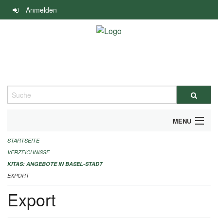
Navigation
Anmelden
überspringen
Suche
MENU
STARTSEITE
ALLGEMEINE INFORMATIONEN
VERZEICHNISSE
IMPRESSUM
KITAS: ANGEBOTE IN BASEL-STADT
EXPORT
Export