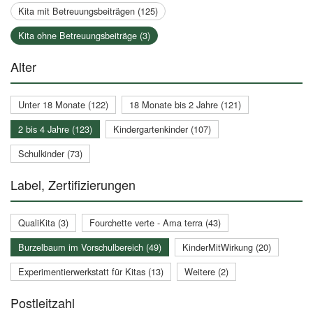
Kita mit Betreuungsbeiträgen (125)
Kita ohne Betreuungsbeiträge (3)
Alter
Unter 18 Monate (122)
18 Monate bis 2 Jahre (121)
2 bis 4 Jahre (123)
Kindergartenkinder (107)
Schulkinder (73)
Label, Zertifizierungen
QualiKita (3)
Fourchette verte - Ama terra (43)
Burzelbaum im Vorschulbereich (49)
KinderMitWirkung (20)
Experimentierwerkstatt für Kitas (13)
Weitere (2)
Postleitzahl