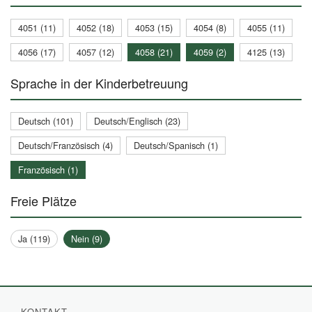
4051 (11)
4052 (18)
4053 (15)
4054 (8)
4055 (11)
4056 (17)
4057 (12)
4058 (21)
4059 (2)
4125 (13)
Sprache in der Kinderbetreuung
Deutsch (101)
Deutsch/Englisch (23)
Deutsch/Französisch (4)
Deutsch/Spanisch (1)
Französisch (1)
Freie Plätze
Ja (119)
Nein (9)
KONTAKT