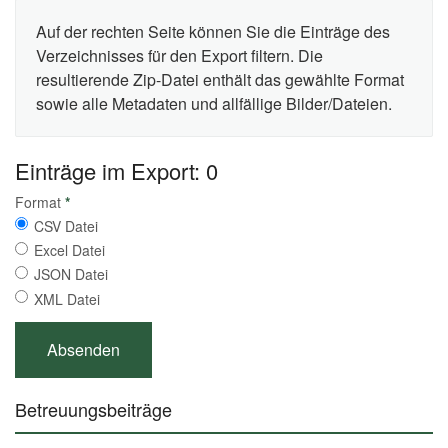
Auf der rechten Seite können Sie die Einträge des
Verzeichnisses für den Export filtern. Die
resultierende Zip-Datei enthält das gewählte Format
sowie alle Metadaten und allfällige Bilder/Dateien.
Einträge im Export: 0
Format
*
CSV Datei
Excel Datei
JSON Datei
XML Datei
Betreuungsbeiträge