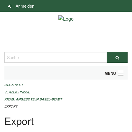
Navigation
Anmelden
überspringen
Suche
MENU
STARTSEITE
ALLGEMEINE INFORMATIONEN
VERZEICHNISSE
IMPRESSUM
KITAS: ANGEBOTE IN BASEL-STADT
EXPORT
Export