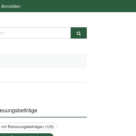
Anmelden
e
reuungsbeiträge
a mit Betreuungsbeiträgen (125)