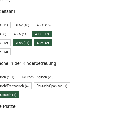
leitzahl
1 (11)
4052 (18)
4053 (15)
4 (8)
4055 (11)
4056 (17)
7 (12)
4058 (21)
4059 (2)
5 (13)
che in der Kinderbetreuung
tsch (101)
Deutsch/Englisch (23)
tsch/Französisch (4)
Deutsch/Spanisch (1)
zösisch (1)
e Plätze