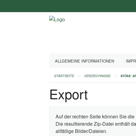
Navigation
überspringen
ALLGEMEINE INFORMATIONEN
IMP
STARTSEITE
VERZEICHNISSE
KITAS: 
Export
Auf der rechten Seite können Sie die 
Die resultierende Zip-Datei enthält 
allfällige Bilder/Dateien.