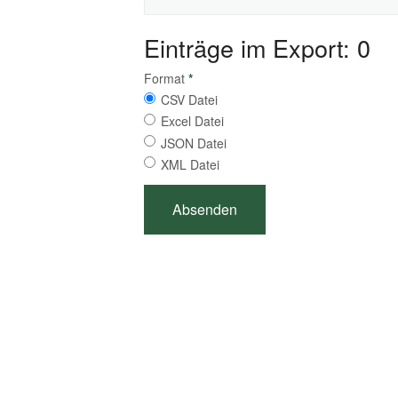
Einträge im Export: 0
Format
*
CSV Datei
Excel Datei
JSON Datei
XML Datei