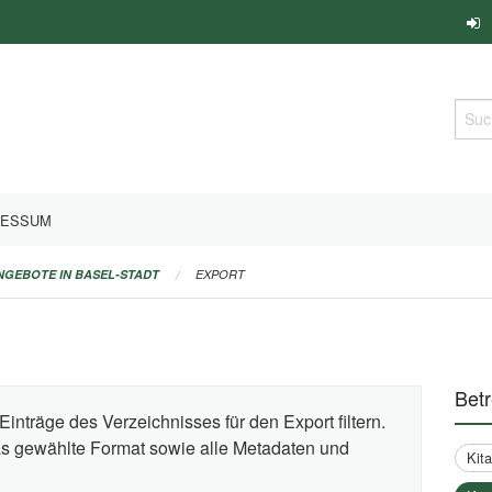
Such
RESSUM
ANGEBOTE IN BASEL-STADT
EXPORT
Bet
Einträge des Verzeichnisses für den Export filtern.
das gewählte Format sowie alle Metadaten und
Kit