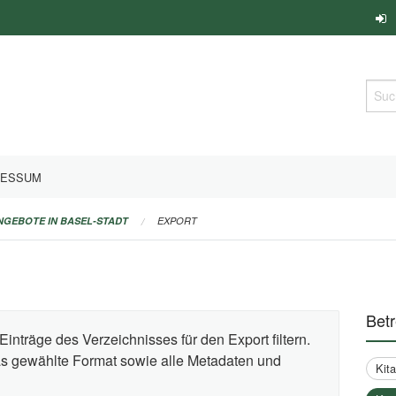
Such
RESSUM
ANGEBOTE IN BASEL-STADT
EXPORT
Bet
Einträge des Verzeichnisses für den Export filtern.
das gewählte Format sowie alle Metadaten und
Kit