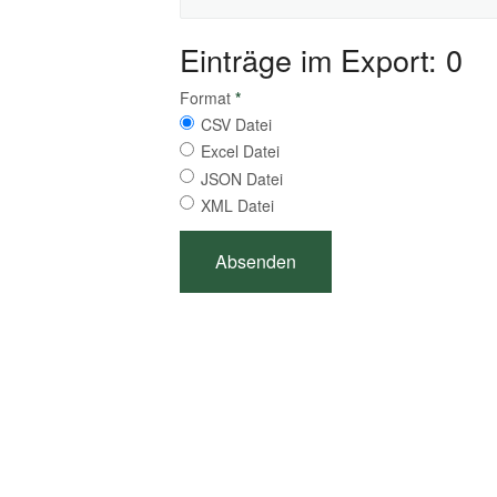
Einträge im Export: 0
Format
*
CSV Datei
Excel Datei
JSON Datei
XML Datei