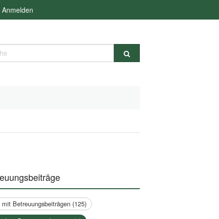
Anmelden
e
reuungsbeiträge
a mit Betreuungsbeiträgen (125)