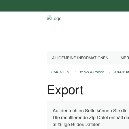
Navigation
überspringen
ALLGEMEINE INFORMATIONEN
IMP
STARTSEITE
VERZEICHNISSE
KITAS: 
Export
Auf der rechten Seite können Sie die 
Die resultierende Zip-Datei enthält 
allfällige Bilder/Dateien.