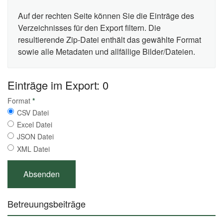
Auf der rechten Seite können Sie die Einträge des
Verzeichnisses für den Export filtern. Die
resultierende Zip-Datei enthält das gewählte Format
sowie alle Metadaten und allfällige Bilder/Dateien.
Einträge im Export: 0
Format
*
CSV Datei
Excel Datei
JSON Datei
XML Datei
Betreuungsbeiträge