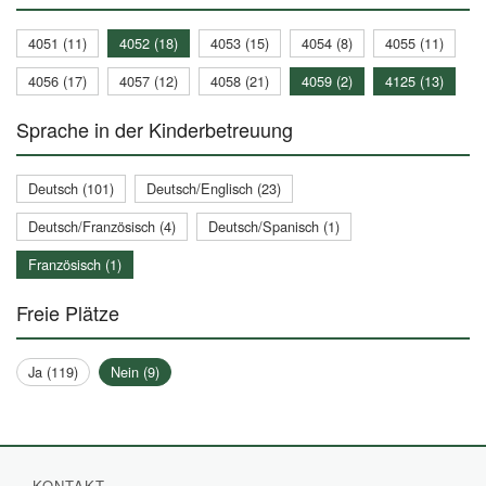
4051 (11)
4052 (18)
4053 (15)
4054 (8)
4055 (11)
4056 (17)
4057 (12)
4058 (21)
4059 (2)
4125 (13)
Sprache in der Kinderbetreuung
Deutsch (101)
Deutsch/Englisch (23)
Deutsch/Französisch (4)
Deutsch/Spanisch (1)
Französisch (1)
Freie Plätze
Ja (119)
Nein (9)
KONTAKT