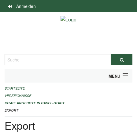
Navigation
Anmelden
überspringen
Suche
MENU
STARTSEITE
ALLGEMEINE INFORMATIONEN
VERZEICHNISSE
IMPRESSUM
KITAS: ANGEBOTE IN BASEL-STADT
EXPORT
Export