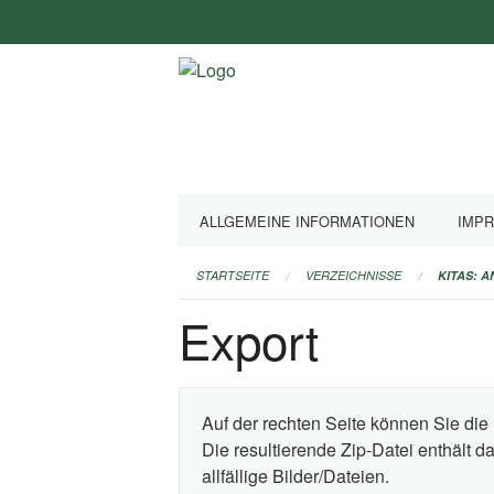
Navigation
überspringen
ALLGEMEINE INFORMATIONEN
IMP
STARTSEITE
VERZEICHNISSE
KITAS: 
Export
Auf der rechten Seite können Sie die 
Die resultierende Zip-Datei enthält 
allfällige Bilder/Dateien.