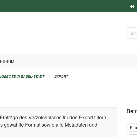
Such
RESSUM
ANGEBOTE IN BASEL-STADT
EXPORT
Bet
Einträge des Verzeichnisses für den Export filtern.
das gewählte Format sowie alle Metadaten und
Kit