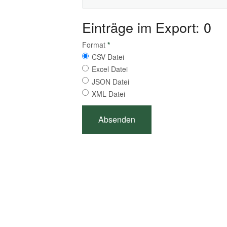
Einträge im Export: 0
Format
*
CSV Datei
Excel Datei
JSON Datei
XML Datei