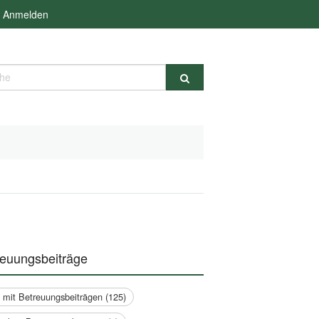
Anmelden
e
reuungsbeiträge
a mit Betreuungsbeiträgen (125)