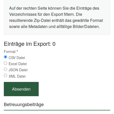
Auf der rechten Seite können Sie die Einträge des
Verzeichnisses für den Export filtern. Die
resultierende Zip-Datei enthält das gewählte Format
sowie alle Metadaten und allfällige Bilder/Dateien.
Einträge im Export: 0
Format
*
CSV Datei
Excel Datei
JSON Datei
XML Datei
Betreuungsbeiträge