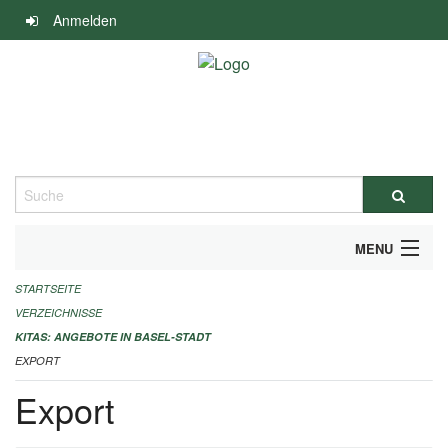
Navigation
Anmelden
überspringen
Suche
MENU
STARTSEITE
ALLGEMEINE INFORMATIONEN
VERZEICHNISSE
IMPRESSUM
KITAS: ANGEBOTE IN BASEL-STADT
EXPORT
Export