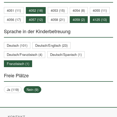
4051 (11)
4052 (18)
4053 (15)
4054 (8)
4055 (11)
4056 (17)
4057 (12)
4058 (21)
4059 (2)
4125 (13)
Sprache in der Kinderbetreuung
Deutsch (101)
Deutsch/Englisch (23)
Deutsch/Französisch (4)
Deutsch/Spanisch (1)
Französisch (1)
Freie Plätze
Ja (119)
Nein (9)
KONTAKT