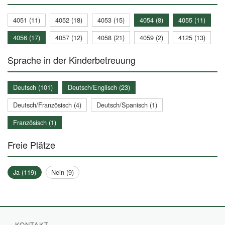
4051 (11)
4052 (18)
4053 (15)
4054 (8)
4055 (11)
4056 (17)
4057 (12)
4058 (21)
4059 (2)
4125 (13)
Sprache in der Kinderbetreuung
Deutsch (101)
Deutsch/Englisch (23)
Deutsch/Französisch (4)
Deutsch/Spanisch (1)
Französisch (1)
Freie Plätze
Ja (119)
Nein (9)
KONTAKT