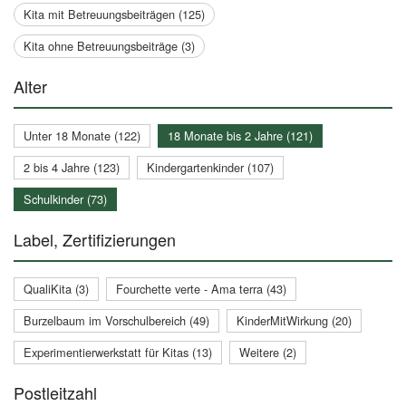
Kita mit Betreuungsbeiträgen (125)
Kita ohne Betreuungsbeiträge (3)
Alter
Unter 18 Monate (122)
18 Monate bis 2 Jahre (121)
2 bis 4 Jahre (123)
Kindergartenkinder (107)
Schulkinder (73)
Label, Zertifizierungen
QualiKita (3)
Fourchette verte - Ama terra (43)
Burzelbaum im Vorschulbereich (49)
KinderMitWirkung (20)
Experimentierwerkstatt für Kitas (13)
Weitere (2)
Postleitzahl