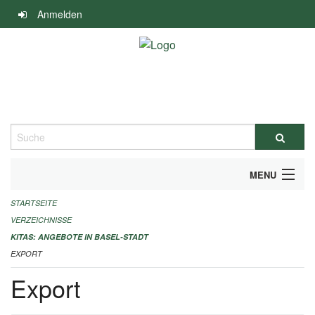
Navigation
Anmelden
überspringen
Suche
MENU
STARTSEITE
ALLGEMEINE INFORMATIONEN
VERZEICHNISSE
IMPRESSUM
KITAS: ANGEBOTE IN BASEL-STADT
EXPORT
Export