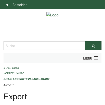
Navigation
Anmelden
überspringen
Suche
MENU
STARTSEITE
ALLGEMEINE INFORMATIONEN
VERZEICHNISSE
IMPRESSUM
KITAS: ANGEBOTE IN BASEL-STADT
EXPORT
Export