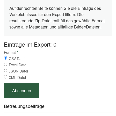
Auf der rechten Seite können Sie die Einträge des
Verzeichnisses für den Export filtern. Die
resultierende Zip-Datei enthält das gewählte Format
sowie alle Metadaten und allfällige Bilder/Dateien.
Einträge im Export: 0
Format
*
CSV Datei
Excel Datei
JSON Datei
XML Datei
Betreuungsbeiträge