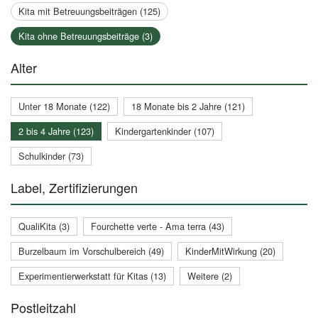
Kita mit Betreuungsbeiträgen (125)
Kita ohne Betreuungsbeiträge (3)
Alter
Unter 18 Monate (122)
18 Monate bis 2 Jahre (121)
2 bis 4 Jahre (123)
Kindergartenkinder (107)
Schulkinder (73)
Label, Zertifizierungen
QualiKita (3)
Fourchette verte - Ama terra (43)
Burzelbaum im Vorschulbereich (49)
KinderMitWirkung (20)
Experimentierwerkstatt für Kitas (13)
Weitere (2)
Postleitzahl