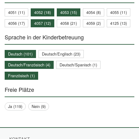
4051 (11)
4052 (18)
4053 (15)
4054 (8)
4055 (11)
4056 (17)
4057 (12)
4058 (21)
4059 (2)
4125 (13)
Sprache in der Kinderbetreuung
Deutsch (101)
Deutsch/Englisch (23)
Deutsch/Französisch (4)
Deutsch/Spanisch (1)
Französisch (1)
Freie Plätze
Ja (119)
Nein (9)
KONTAKT