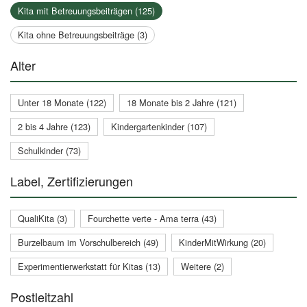
Kita mit Betreuungsbeiträgen (125)
Kita ohne Betreuungsbeiträge (3)
Alter
Unter 18 Monate (122)
18 Monate bis 2 Jahre (121)
2 bis 4 Jahre (123)
Kindergartenkinder (107)
Schulkinder (73)
Label, Zertifizierungen
QualiKita (3)
Fourchette verte - Ama terra (43)
Burzelbaum im Vorschulbereich (49)
KinderMitWirkung (20)
Experimentierwerkstatt für Kitas (13)
Weitere (2)
Postleitzahl