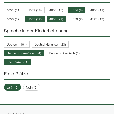
4051 (11)
4052 (18)
4053 (15)
4054 (8)
4055 (11)
4056 (17)
4057 (12)
4058 (21)
4059 (2)
4125 (13)
Sprache in der Kinderbetreuung
Deutsch (101)
Deutsch/Englisch (23)
Deutsch/Französisch (4)
Deutsch/Spanisch (1)
Französisch (1)
Freie Plätze
Ja (119)
Nein (9)
KONTAKT