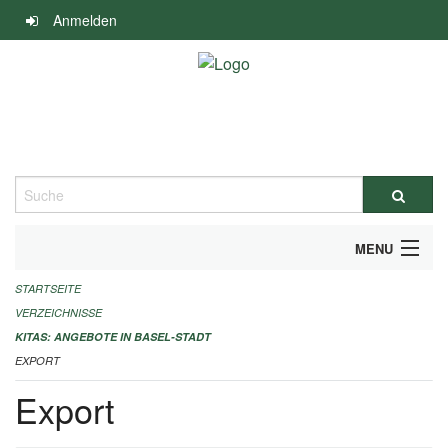
Navigation
Anmelden
überspringen
Suche
MENU
STARTSEITE
ALLGEMEINE INFORMATIONEN
VERZEICHNISSE
IMPRESSUM
KITAS: ANGEBOTE IN BASEL-STADT
EXPORT
Export