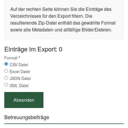
Auf der rechten Seite können Sie die Einträge des
Verzeichnisses für den Export filtern. Die
resultierende Zip-Datei enthält das gewählte Format
sowie alle Metadaten und allfällige Bilder/Dateien.
Einträge im Export: 0
Format
*
CSV Datei
Excel Datei
JSON Datei
XML Datei
Betreuungsbeiträge