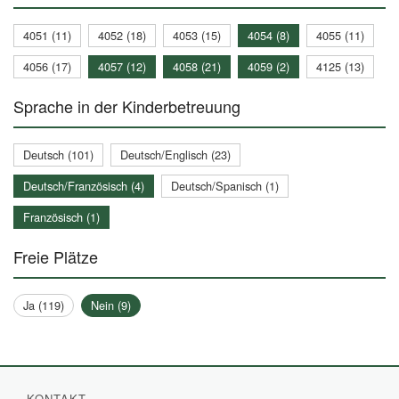
4051 (11)
4052 (18)
4053 (15)
4054 (8)
4055 (11)
4056 (17)
4057 (12)
4058 (21)
4059 (2)
4125 (13)
Sprache in der Kinderbetreuung
Deutsch (101)
Deutsch/Englisch (23)
Deutsch/Französisch (4)
Deutsch/Spanisch (1)
Französisch (1)
Freie Plätze
Ja (119)
Nein (9)
KONTAKT