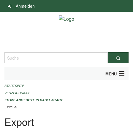
Navigation
Anmelden
überspringen
Suche
MENU
STARTSEITE
ALLGEMEINE INFORMATIONEN
VERZEICHNISSE
IMPRESSUM
KITAS: ANGEBOTE IN BASEL-STADT
EXPORT
Export