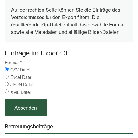
Auf der rechten Seite können Sie die Einträge des
Verzeichnisses für den Export filtern. Die
resultierende Zip-Datei enthält das gewählte Format
sowie alle Metadaten und allfällige Bilder/Dateien.
Einträge im Export: 0
Format
*
CSV Datei
Excel Datei
JSON Datei
XML Datei
Betreuungsbeiträge