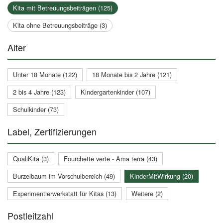
Kita mit Betreuungsbeiträgen (125)
Kita ohne Betreuungsbeiträge (3)
Alter
Unter 18 Monate (122)
18 Monate bis 2 Jahre (121)
2 bis 4 Jahre (123)
Kindergartenkinder (107)
Schulkinder (73)
Label, Zertifizierungen
QualiKita (3)
Fourchette verte - Ama terra (43)
Burzelbaum im Vorschulbereich (49)
KinderMitWirkung (20)
Experimentierwerkstatt für Kitas (13)
Weitere (2)
Postleitzahl