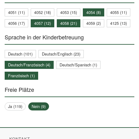
4051 (11)
4052 (18)
4053 (15)
4054 (8)
4055 (11)
4056 (17)
4057 (12)
4058 (21)
4059 (2)
4125 (13)
Sprache in der Kinderbetreuung
Deutsch (101)
Deutsch/Englisch (23)
Deutsch/Französisch (4)
Deutsch/Spanisch (1)
Französisch (1)
Freie Plätze
Ja (119)
Nein (9)
KONTAKT