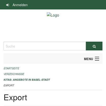
Navigation
Anmelden
überspringen
Suche
MENU
STARTSEITE
ALLGEMEINE INFORMATIONEN
VERZEICHNISSE
IMPRESSUM
KITAS: ANGEBOTE IN BASEL-STADT
EXPORT
Export