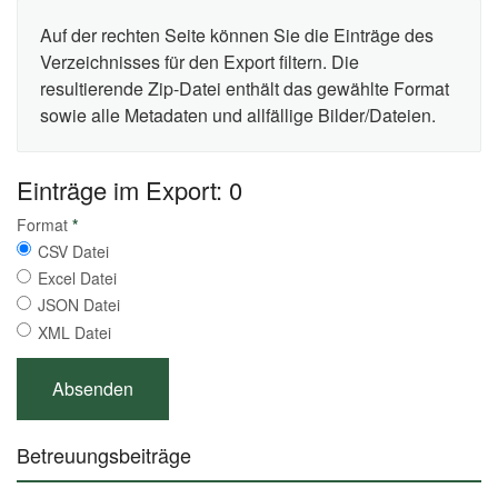
Auf der rechten Seite können Sie die Einträge des
Verzeichnisses für den Export filtern. Die
resultierende Zip-Datei enthält das gewählte Format
sowie alle Metadaten und allfällige Bilder/Dateien.
Einträge im Export: 0
Format
*
CSV Datei
Excel Datei
JSON Datei
XML Datei
Betreuungsbeiträge