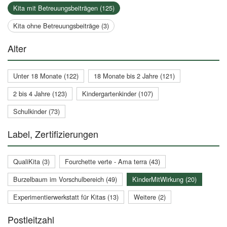
Kita mit Betreuungsbeiträgen (125)
Kita ohne Betreuungsbeiträge (3)
Alter
Unter 18 Monate (122)
18 Monate bis 2 Jahre (121)
2 bis 4 Jahre (123)
Kindergartenkinder (107)
Schulkinder (73)
Label, Zertifizierungen
QualiKita (3)
Fourchette verte - Ama terra (43)
Burzelbaum im Vorschulbereich (49)
KinderMitWirkung (20)
Experimentierwerkstatt für Kitas (13)
Weitere (2)
Postleitzahl