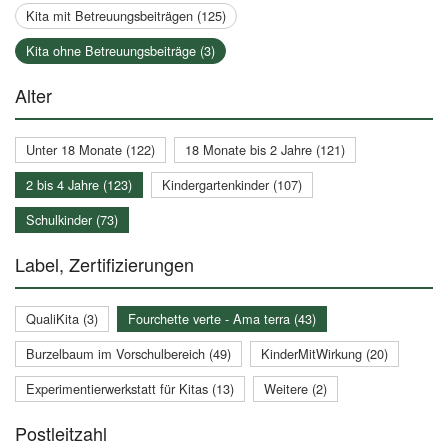
Kita mit Betreuungsbeiträgen (125)
Kita ohne Betreuungsbeiträge (3)
Alter
Unter 18 Monate (122)
18 Monate bis 2 Jahre (121)
2 bis 4 Jahre (123)
Kindergartenkinder (107)
Schulkinder (73)
Label, Zertifizierungen
QualiKita (3)
Fourchette verte - Ama terra (43)
Burzelbaum im Vorschulbereich (49)
KinderMitWirkung (20)
Experimentierwerkstatt für Kitas (13)
Weitere (2)
Postleitzahl