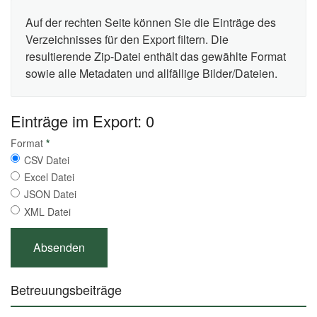
Auf der rechten Seite können Sie die Einträge des
Verzeichnisses für den Export filtern. Die
resultierende Zip-Datei enthält das gewählte Format
sowie alle Metadaten und allfällige Bilder/Dateien.
Einträge im Export: 0
Format
*
CSV Datei
Excel Datei
JSON Datei
XML Datei
Betreuungsbeiträge