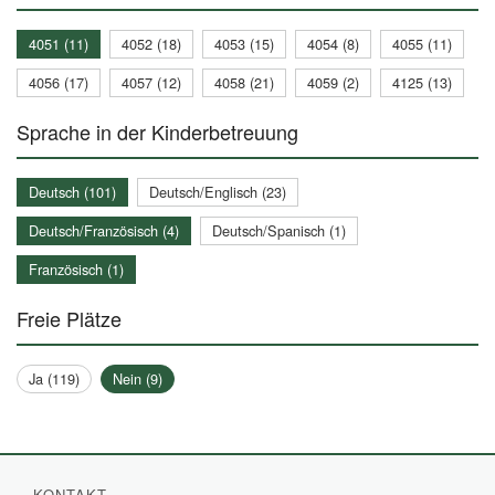
4051 (11)
4052 (18)
4053 (15)
4054 (8)
4055 (11)
4056 (17)
4057 (12)
4058 (21)
4059 (2)
4125 (13)
Sprache in der Kinderbetreuung
Deutsch (101)
Deutsch/Englisch (23)
Deutsch/Französisch (4)
Deutsch/Spanisch (1)
Französisch (1)
Freie Plätze
Ja (119)
Nein (9)
KONTAKT