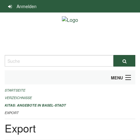
Navigation
Anmelden
überspringen
Suche
MENU
STARTSEITE
ALLGEMEINE INFORMATIONEN
VERZEICHNISSE
IMPRESSUM
KITAS: ANGEBOTE IN BASEL-STADT
EXPORT
Export