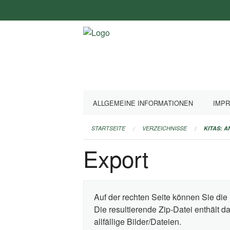
Navigation
überspringen
ALLGEMEINE INFORMATIONEN
IMP
STARTSEITE
VERZEICHNISSE
KITAS: 
Export
Auf der rechten Seite können Sie die 
Die resultierende Zip-Datei enthält 
allfällige Bilder/Dateien.