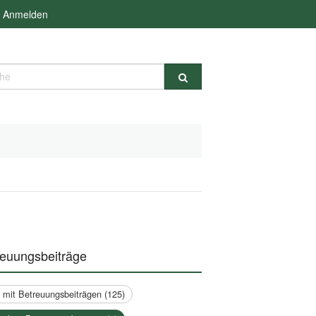
Anmelden
e
reuungsbeiträge
a mit Betreuungsbeiträgen (125)