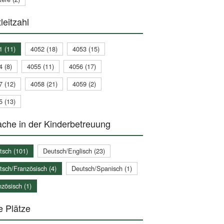
leitzahl
1 (11)
4052 (18)
4053 (15)
4 (8)
4055 (11)
4056 (17)
7 (12)
4058 (21)
4059 (2)
5 (13)
che in der Kinderbetreuung
tsch (101)
Deutsch/Englisch (23)
tsch/Französisch (4)
Deutsch/Spanisch (1)
zösisch (1)
e Plätze