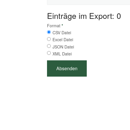
Einträge im Export: 0
Format
*
CSV Datei
Excel Datei
JSON Datei
XML Datei