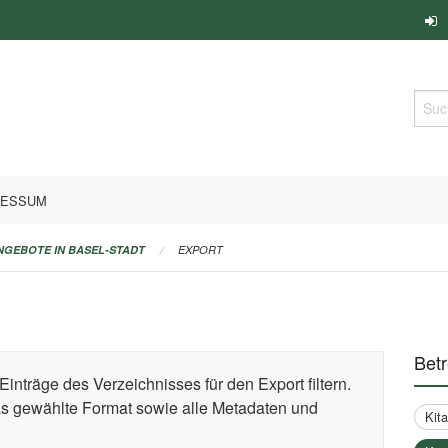
Such
RESSUM
ANGEBOTE IN BASEL-STADT
EXPORT
Bet
Einträge des Verzeichnisses für den Export filtern.
das gewählte Format sowie alle Metadaten und
Kit