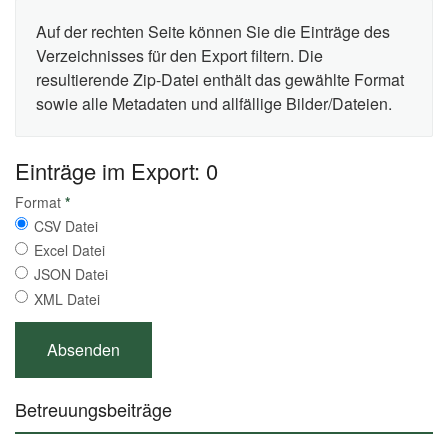
Auf der rechten Seite können Sie die Einträge des
Verzeichnisses für den Export filtern. Die
resultierende Zip-Datei enthält das gewählte Format
sowie alle Metadaten und allfällige Bilder/Dateien.
Einträge im Export: 0
Format
*
CSV Datei
Excel Datei
JSON Datei
XML Datei
Betreuungsbeiträge