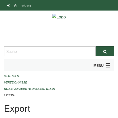
Navigation
Anmelden
überspringen
Suche
MENU
STARTSEITE
ALLGEMEINE INFORMATIONEN
VERZEICHNISSE
IMPRESSUM
KITAS: ANGEBOTE IN BASEL-STADT
EXPORT
Export