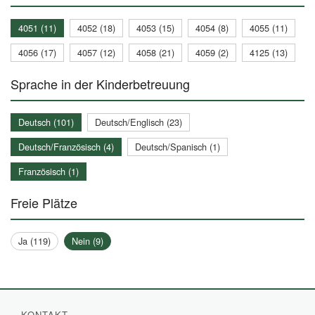
4051 (11)
4052 (18)
4053 (15)
4054 (8)
4055 (11)
4056 (17)
4057 (12)
4058 (21)
4059 (2)
4125 (13)
Sprache in der Kinderbetreuung
Deutsch (101)
Deutsch/Englisch (23)
Deutsch/Französisch (4)
Deutsch/Spanisch (1)
Französisch (1)
Freie Plätze
Ja (119)
Nein (9)
KONTAKT