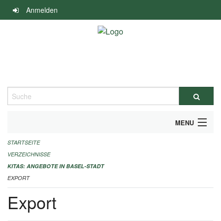
Navigation
Anmelden
überspringen
Suche
MENU
STARTSEITE
ALLGEMEINE INFORMATIONEN
VERZEICHNISSE
IMPRESSUM
KITAS: ANGEBOTE IN BASEL-STADT
EXPORT
Export