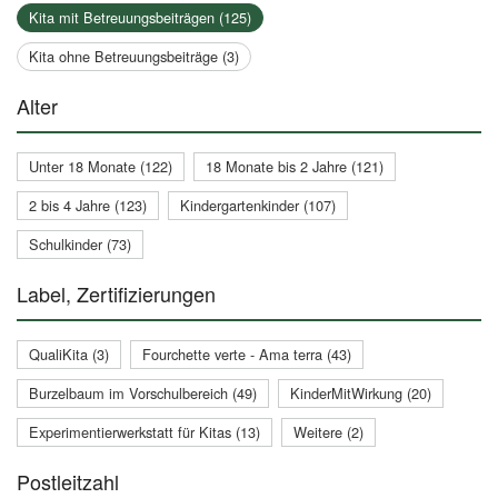
Kita mit Betreuungsbeiträgen (125)
Kita ohne Betreuungsbeiträge (3)
Alter
Unter 18 Monate (122)
18 Monate bis 2 Jahre (121)
2 bis 4 Jahre (123)
Kindergartenkinder (107)
Schulkinder (73)
Label, Zertifizierungen
QualiKita (3)
Fourchette verte - Ama terra (43)
Burzelbaum im Vorschulbereich (49)
KinderMitWirkung (20)
Experimentierwerkstatt für Kitas (13)
Weitere (2)
Postleitzahl