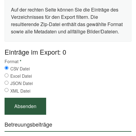
Auf der rechten Seite können Sie die Einträge des
Verzeichnisses für den Export filtern. Die
resultierende Zip-Datei enthält das gewählte Format
sowie alle Metadaten und allfällige Bilder/Dateien.
Einträge im Export: 0
Format
*
CSV Datei
Excel Datei
JSON Datei
XML Datei
Betreuungsbeiträge