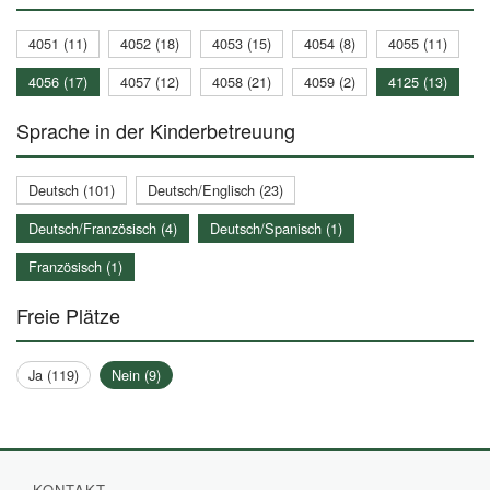
4051 (11)
4052 (18)
4053 (15)
4054 (8)
4055 (11)
4056 (17)
4057 (12)
4058 (21)
4059 (2)
4125 (13)
Sprache in der Kinderbetreuung
Deutsch (101)
Deutsch/Englisch (23)
Deutsch/Französisch (4)
Deutsch/Spanisch (1)
Französisch (1)
Freie Plätze
Ja (119)
Nein (9)
KONTAKT