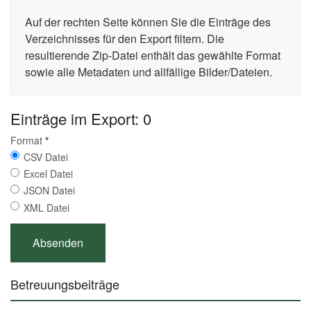
Auf der rechten Seite können Sie die Einträge des
Verzeichnisses für den Export filtern. Die
resultierende Zip-Datei enthält das gewählte Format
sowie alle Metadaten und allfällige Bilder/Dateien.
Einträge im Export: 0
Format
*
CSV Datei
Excel Datei
JSON Datei
XML Datei
Betreuungsbeiträge