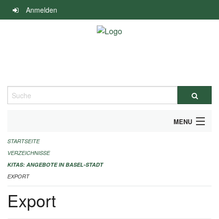
Navigation
Anmelden
überspringen
Suche
MENU
STARTSEITE
ALLGEMEINE INFORMATIONEN
VERZEICHNISSE
IMPRESSUM
KITAS: ANGEBOTE IN BASEL-STADT
EXPORT
Export