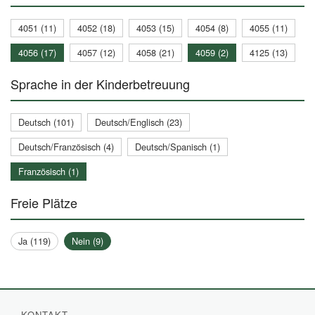
4051 (11)
4052 (18)
4053 (15)
4054 (8)
4055 (11)
4056 (17)
4057 (12)
4058 (21)
4059 (2)
4125 (13)
Sprache in der Kinderbetreuung
Deutsch (101)
Deutsch/Englisch (23)
Deutsch/Französisch (4)
Deutsch/Spanisch (1)
Französisch (1)
Freie Plätze
Ja (119)
Nein (9)
KONTAKT