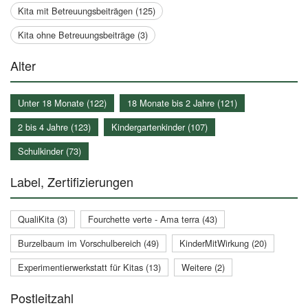
Kita mit Betreuungsbeiträgen (125)
Kita ohne Betreuungsbeiträge (3)
Alter
Unter 18 Monate (122)
18 Monate bis 2 Jahre (121)
2 bis 4 Jahre (123)
Kindergartenkinder (107)
Schulkinder (73)
Label, Zertifizierungen
QualiKita (3)
Fourchette verte - Ama terra (43)
Burzelbaum im Vorschulbereich (49)
KinderMitWirkung (20)
Experimentierwerkstatt für Kitas (13)
Weitere (2)
Postleitzahl