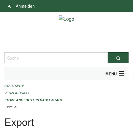
Navigation
Anmelden
überspringen
Suche
MENU
STARTSEITE
ALLGEMEINE INFORMATIONEN
VERZEICHNISSE
IMPRESSUM
KITAS: ANGEBOTE IN BASEL-STADT
EXPORT
Export