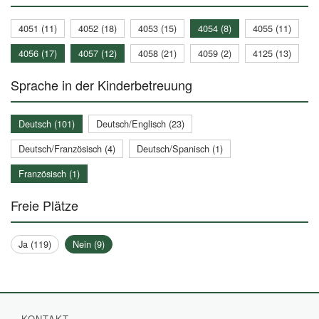
4051 (11)
4052 (18)
4053 (15)
4054 (8)
4055 (11)
4056 (17)
4057 (12)
4058 (21)
4059 (2)
4125 (13)
Sprache in der Kinderbetreuung
Deutsch (101)
Deutsch/Englisch (23)
Deutsch/Französisch (4)
Deutsch/Spanisch (1)
Französisch (1)
Freie Plätze
Ja (119)
Nein (9)
KONTAKT