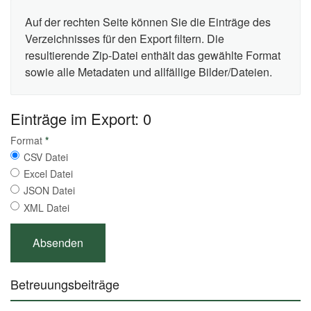
Auf der rechten Seite können Sie die Einträge des
Verzeichnisses für den Export filtern. Die
resultierende Zip-Datei enthält das gewählte Format
sowie alle Metadaten und allfällige Bilder/Dateien.
Einträge im Export: 0
Format
*
CSV Datei
Excel Datei
JSON Datei
XML Datei
Betreuungsbeiträge