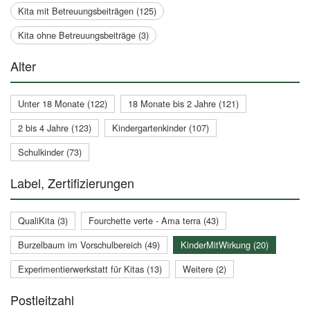
Kita mit Betreuungsbeiträgen (125)
Kita ohne Betreuungsbeiträge (3)
Alter
Unter 18 Monate (122)
18 Monate bis 2 Jahre (121)
2 bis 4 Jahre (123)
Kindergartenkinder (107)
Schulkinder (73)
Label, Zertifizierungen
QualiKita (3)
Fourchette verte - Ama terra (43)
Burzelbaum im Vorschulbereich (49)
KinderMitWirkung (20)
Experimentierwerkstatt für Kitas (13)
Weitere (2)
Postleitzahl