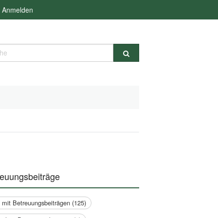
Anmelden
e
reuungsbeiträge
a mit Betreuungsbeiträgen (125)