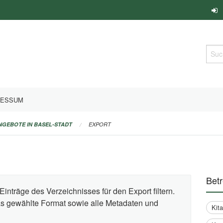
Such
RESSUM
ANGEBOTE IN BASEL-STADT
EXPORT
Bet
Einträge des Verzeichnisses für den Export filtern.
das gewählte Format sowie alle Metadaten und
Kit