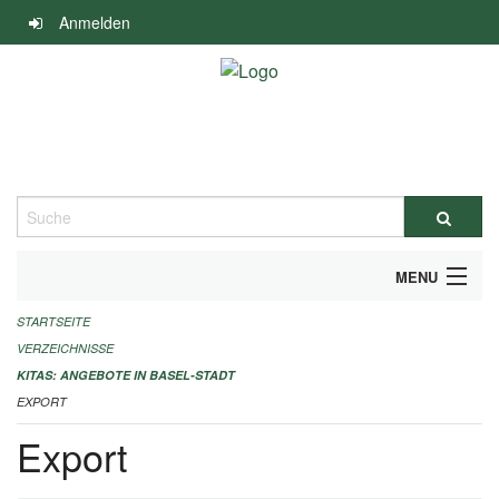
Navigation
Anmelden
überspringen
Suche
MENU
STARTSEITE
ALLGEMEINE INFORMATIONEN
VERZEICHNISSE
IMPRESSUM
KITAS: ANGEBOTE IN BASEL-STADT
EXPORT
Export