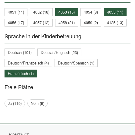
4051 (11)
4052 (18)
4053 (15)
4054 (8)
4055 (11)
4056 (17)
4057 (12)
4058 (21)
4059 (2)
4125 (13)
Sprache in der Kinderbetreuung
Deutsch (101)
Deutsch/Englisch (23)
Deutsch/Französisch (4)
Deutsch/Spanisch (1)
Französisch (1)
Freie Plätze
Ja (119)
Nein (9)
KONTAKT