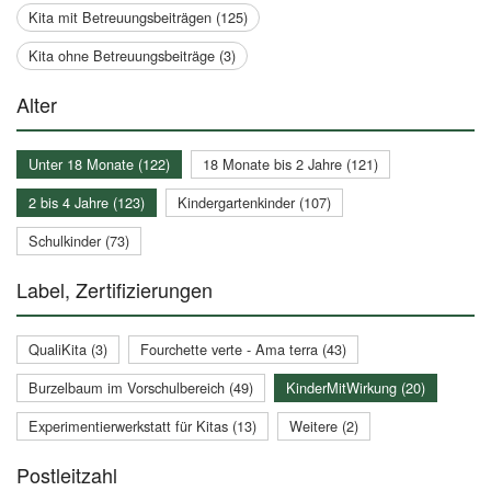
Kita mit Betreuungsbeiträgen (125)
Kita ohne Betreuungsbeiträge (3)
Alter
Unter 18 Monate (122)
18 Monate bis 2 Jahre (121)
2 bis 4 Jahre (123)
Kindergartenkinder (107)
Schulkinder (73)
Label, Zertifizierungen
QualiKita (3)
Fourchette verte - Ama terra (43)
Burzelbaum im Vorschulbereich (49)
KinderMitWirkung (20)
Experimentierwerkstatt für Kitas (13)
Weitere (2)
Postleitzahl