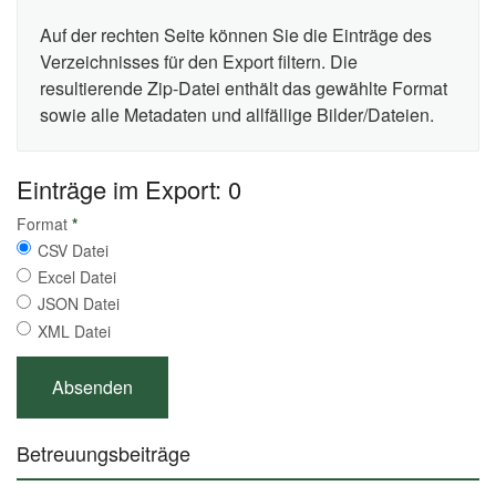
Auf der rechten Seite können Sie die Einträge des
Verzeichnisses für den Export filtern. Die
resultierende Zip-Datei enthält das gewählte Format
sowie alle Metadaten und allfällige Bilder/Dateien.
Einträge im Export: 0
Format
*
CSV Datei
Excel Datei
JSON Datei
XML Datei
Betreuungsbeiträge