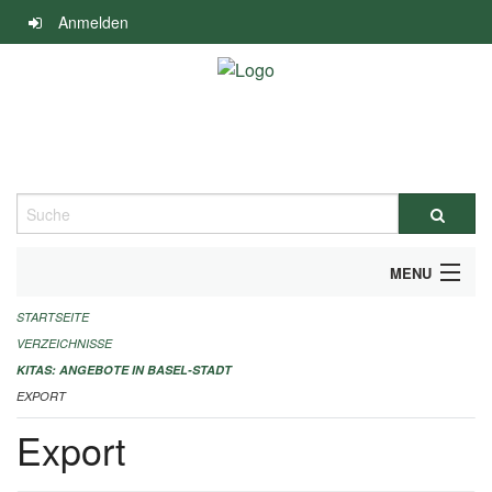
Navigation
Anmelden
überspringen
Suche
MENU
STARTSEITE
ALLGEMEINE INFORMATIONEN
VERZEICHNISSE
IMPRESSUM
KITAS: ANGEBOTE IN BASEL-STADT
EXPORT
Export