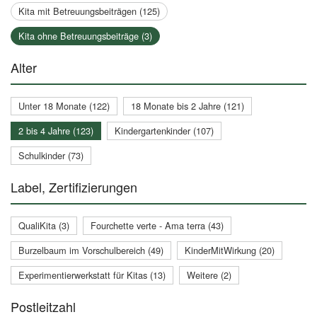
Kita mit Betreuungsbeiträgen (125)
Kita ohne Betreuungsbeiträge (3)
Alter
Unter 18 Monate (122)
18 Monate bis 2 Jahre (121)
2 bis 4 Jahre (123)
Kindergartenkinder (107)
Schulkinder (73)
Label, Zertifizierungen
QualiKita (3)
Fourchette verte - Ama terra (43)
Burzelbaum im Vorschulbereich (49)
KinderMitWirkung (20)
Experimentierwerkstatt für Kitas (13)
Weitere (2)
Postleitzahl