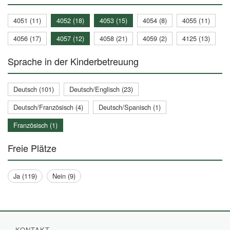
4051 (11)
4052 (18)
4053 (15)
4054 (8)
4055 (11)
4056 (17)
4057 (12)
4058 (21)
4059 (2)
4125 (13)
Sprache in der Kinderbetreuung
Deutsch (101)
Deutsch/Englisch (23)
Deutsch/Französisch (4)
Deutsch/Spanisch (1)
Französisch (1)
Freie Plätze
Ja (119)
Nein (9)
KONTAKT