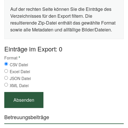
Auf der rechten Seite können Sie die Einträge des
Verzeichnisses für den Export filtern. Die
resultierende Zip-Datei enthält das gewählte Format
sowie alle Metadaten und allfällige Bilder/Dateien.
Einträge im Export: 0
Format
*
CSV Datei
Excel Datei
JSON Datei
XML Datei
Betreuungsbeiträge