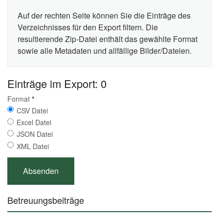
Auf der rechten Seite können Sie die Einträge des
Verzeichnisses für den Export filtern. Die
resultierende Zip-Datei enthält das gewählte Format
sowie alle Metadaten und allfällige Bilder/Dateien.
Einträge im Export: 0
Format
*
CSV Datei
Excel Datei
JSON Datei
XML Datei
Betreuungsbeiträge