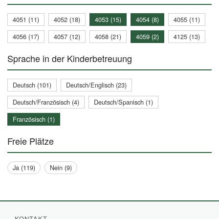
4051 (11)
4052 (18)
4053 (15)
4054 (8)
4055 (11)
4056 (17)
4057 (12)
4058 (21)
4059 (2)
4125 (13)
Sprache in der Kinderbetreuung
Deutsch (101)
Deutsch/Englisch (23)
Deutsch/Französisch (4)
Deutsch/Spanisch (1)
Französisch (1)
Freie Plätze
Ja (119)
Nein (9)
KONTAKT