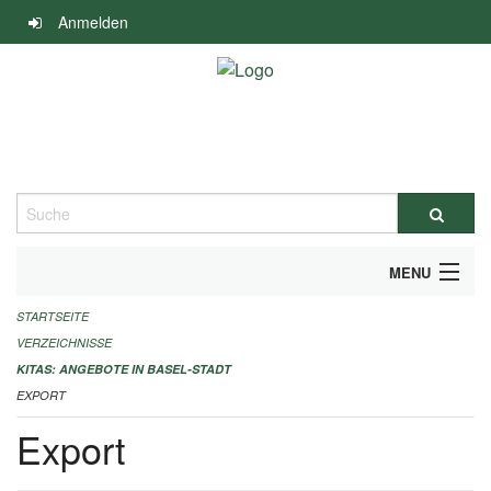
Navigation
Anmelden
überspringen
Suche
MENU
STARTSEITE
ALLGEMEINE INFORMATIONEN
VERZEICHNISSE
IMPRESSUM
KITAS: ANGEBOTE IN BASEL-STADT
EXPORT
Export