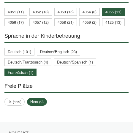
4051 (11)
4052 (18)
4053 (15)
4054 (8)
4055 (11)
4056 (17)
4057 (12)
4058 (21)
4059 (2)
4125 (13)
Sprache in der Kinderbetreuung
Deutsch (101)
Deutsch/Englisch (23)
Deutsch/Französisch (4)
Deutsch/Spanisch (1)
Französisch (1)
Freie Plätze
Ja (119)
Nein (9)
KONTAKT