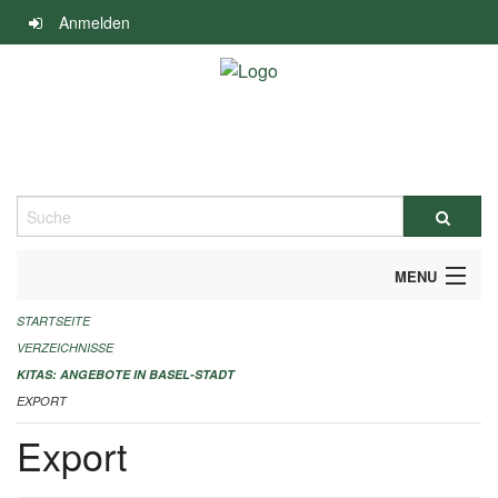
Navigation
Anmelden
überspringen
Suche
MENU
STARTSEITE
ALLGEMEINE INFORMATIONEN
VERZEICHNISSE
IMPRESSUM
KITAS: ANGEBOTE IN BASEL-STADT
EXPORT
Export