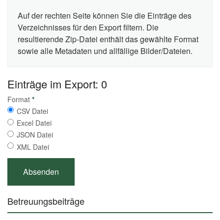
Auf der rechten Seite können Sie die Einträge des
Verzeichnisses für den Export filtern. Die
resultierende Zip-Datei enthält das gewählte Format
sowie alle Metadaten und allfällige Bilder/Dateien.
Einträge im Export: 0
Format
*
CSV Datei
Excel Datei
JSON Datei
XML Datei
Betreuungsbeiträge