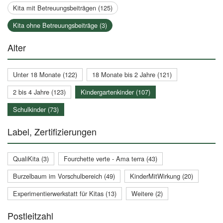
Kita mit Betreuungsbeiträgen (125)
Kita ohne Betreuungsbeiträge (3)
Alter
Unter 18 Monate (122)
18 Monate bis 2 Jahre (121)
2 bis 4 Jahre (123)
Kindergartenkinder (107)
Schulkinder (73)
Label, Zertifizierungen
QualiKita (3)
Fourchette verte - Ama terra (43)
Burzelbaum im Vorschulbereich (49)
KinderMitWirkung (20)
Experimentierwerkstatt für Kitas (13)
Weitere (2)
Postleitzahl