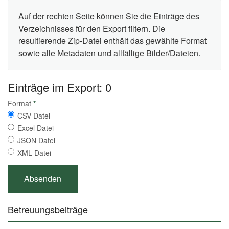
Auf der rechten Seite können Sie die Einträge des
Verzeichnisses für den Export filtern. Die
resultierende Zip-Datei enthält das gewählte Format
sowie alle Metadaten und allfällige Bilder/Dateien.
Einträge im Export: 0
Format
*
CSV Datei
Excel Datei
JSON Datei
XML Datei
Betreuungsbeiträge