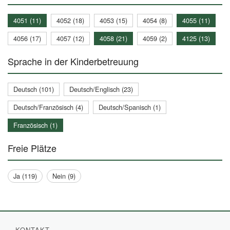
4051 (11)
4052 (18)
4053 (15)
4054 (8)
4055 (11)
4056 (17)
4057 (12)
4058 (21)
4059 (2)
4125 (13)
Sprache in der Kinderbetreuung
Deutsch (101)
Deutsch/Englisch (23)
Deutsch/Französisch (4)
Deutsch/Spanisch (1)
Französisch (1)
Freie Plätze
Ja (119)
Nein (9)
KONTAKT