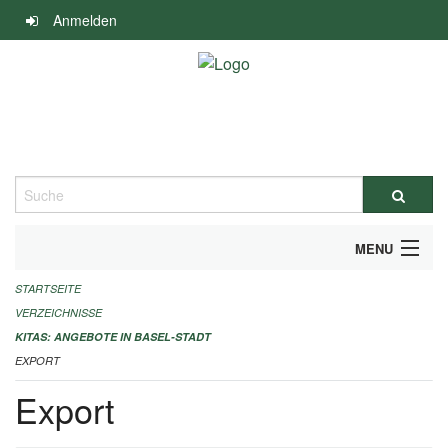
Navigation
Anmelden
überspringen
Suche
MENU
STARTSEITE
ALLGEMEINE INFORMATIONEN
VERZEICHNISSE
IMPRESSUM
KITAS: ANGEBOTE IN BASEL-STADT
EXPORT
Export