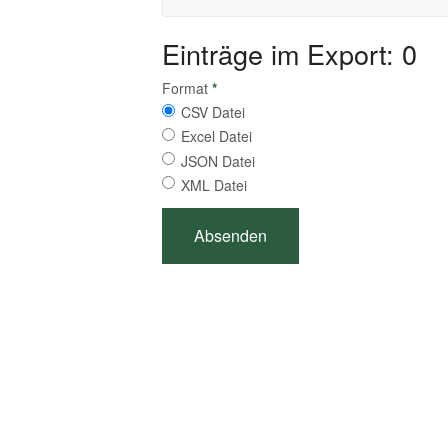
Einträge im Export: 0
Format
*
CSV Datei
Excel Datei
JSON Datei
XML Datei