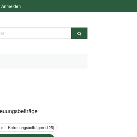
Anmelden
e
reuungsbeiträge
a mit Betreuungsbeiträgen (125)