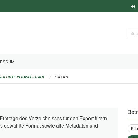
Such
RESSUM
ANGEBOTE IN BASEL-STADT
EXPORT
Bet
Einträge des Verzeichnisses für den Export filtern.
das gewählte Format sowie alle Metadaten und
Kit