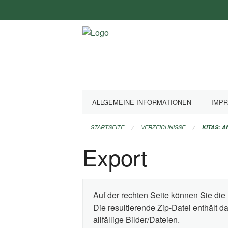
Navigation
überspringen
ALLGEMEINE INFORMATIONEN
IMP
STARTSEITE
VERZEICHNISSE
KITAS: 
Export
Auf der rechten Seite können Sie die 
Die resultierende Zip-Datei enthält 
allfällige Bilder/Dateien.