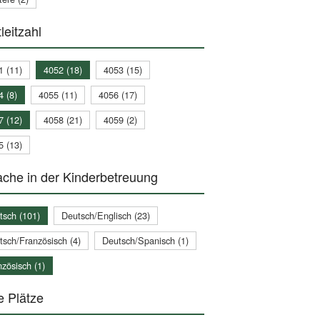
leitzahl
1 (11)
4052 (18)
4053 (15)
4 (8)
4055 (11)
4056 (17)
7 (12)
4058 (21)
4059 (2)
5 (13)
che in der Kinderbetreuung
tsch (101)
Deutsch/Englisch (23)
tsch/Französisch (4)
Deutsch/Spanisch (1)
zösisch (1)
e Plätze