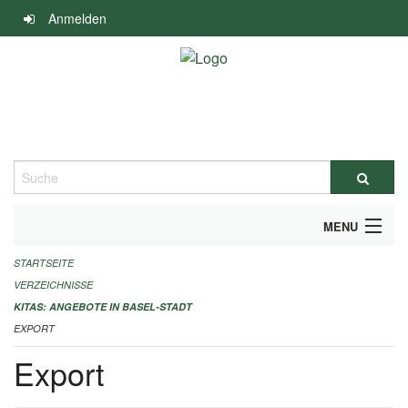
Navigation
Anmelden
überspringen
Suche
MENU
STARTSEITE
ALLGEMEINE INFORMATIONEN
VERZEICHNISSE
IMPRESSUM
KITAS: ANGEBOTE IN BASEL-STADT
EXPORT
Export