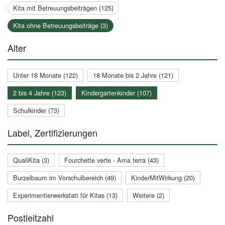
Kita mit Betreuungsbeiträgen (125)
Kita ohne Betreuungsbeiträge (3)
Alter
Unter 18 Monate (122)
18 Monate bis 2 Jahre (121)
2 bis 4 Jahre (123)
Kindergartenkinder (107)
Schulkinder (73)
Label, Zertifizierungen
QualiKita (3)
Fourchette verte - Ama terra (43)
Burzelbaum im Vorschulbereich (49)
KinderMitWirkung (20)
Experimentierwerkstatt für Kitas (13)
Weitere (2)
Postleitzahl