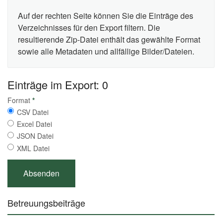
Auf der rechten Seite können Sie die Einträge des
Verzeichnisses für den Export filtern. Die
resultierende Zip-Datei enthält das gewählte Format
sowie alle Metadaten und allfällige Bilder/Dateien.
Einträge im Export: 0
Format
*
CSV Datei
Excel Datei
JSON Datei
XML Datei
Betreuungsbeiträge