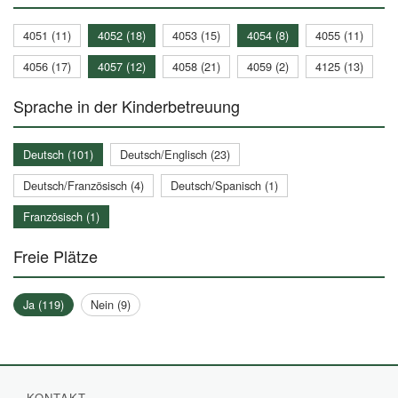
4051 (11)
4052 (18)
4053 (15)
4054 (8)
4055 (11)
4056 (17)
4057 (12)
4058 (21)
4059 (2)
4125 (13)
Sprache in der Kinderbetreuung
Deutsch (101)
Deutsch/Englisch (23)
Deutsch/Französisch (4)
Deutsch/Spanisch (1)
Französisch (1)
Freie Plätze
Ja (119)
Nein (9)
KONTAKT