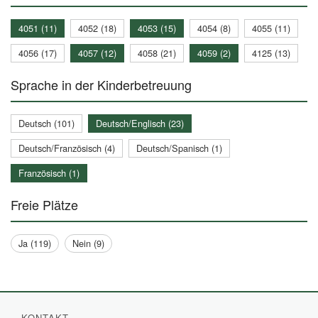
4051 (11)
4052 (18)
4053 (15)
4054 (8)
4055 (11)
4056 (17)
4057 (12)
4058 (21)
4059 (2)
4125 (13)
Sprache in der Kinderbetreuung
Deutsch (101)
Deutsch/Englisch (23)
Deutsch/Französisch (4)
Deutsch/Spanisch (1)
Französisch (1)
Freie Plätze
Ja (119)
Nein (9)
KONTAKT