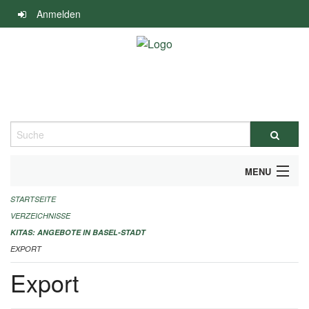
Navigation
Anmelden
überspringen
Suche
MENU
STARTSEITE
ALLGEMEINE INFORMATIONEN
VERZEICHNISSE
IMPRESSUM
KITAS: ANGEBOTE IN BASEL-STADT
EXPORT
Export