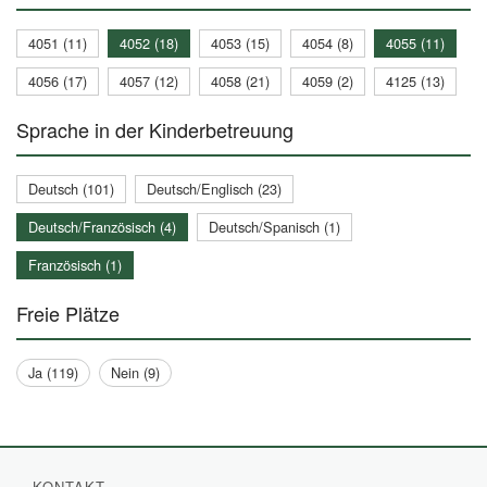
4051 (11)
4052 (18)
4053 (15)
4054 (8)
4055 (11)
4056 (17)
4057 (12)
4058 (21)
4059 (2)
4125 (13)
Sprache in der Kinderbetreuung
Deutsch (101)
Deutsch/Englisch (23)
Deutsch/Französisch (4)
Deutsch/Spanisch (1)
Französisch (1)
Freie Plätze
Ja (119)
Nein (9)
KONTAKT