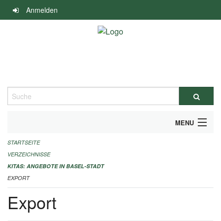
Navigation
Anmelden
überspringen
Suche
MENU
STARTSEITE
ALLGEMEINE INFORMATIONEN
VERZEICHNISSE
IMPRESSUM
KITAS: ANGEBOTE IN BASEL-STADT
EXPORT
Export