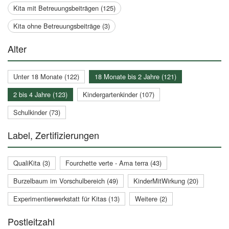
Kita mit Betreuungsbeiträgen (125)
Kita ohne Betreuungsbeiträge (3)
Alter
Unter 18 Monate (122)
18 Monate bis 2 Jahre (121)
2 bis 4 Jahre (123)
Kindergartenkinder (107)
Schulkinder (73)
Label, Zertifizierungen
QualiKita (3)
Fourchette verte - Ama terra (43)
Burzelbaum im Vorschulbereich (49)
KinderMitWirkung (20)
Experimentierwerkstatt für Kitas (13)
Weitere (2)
Postleitzahl