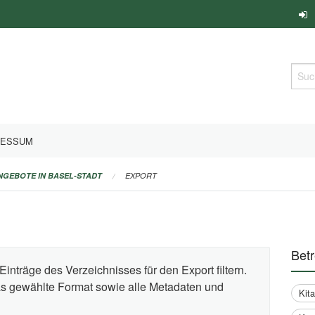
Such
RESSUM
ANGEBOTE IN BASEL-STADT
EXPORT
Bet
Einträge des Verzeichnisses für den Export filtern.
das gewählte Format sowie alle Metadaten und
Kit