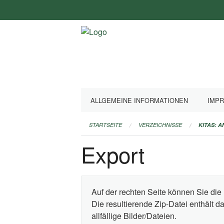
Navigation
überspringen
ALLGEMEINE INFORMATIONEN
IMP
STARTSEITE
VERZEICHNISSE
KITAS: 
Export
Auf der rechten Seite können Sie die 
Die resultierende Zip-Datei enthält 
allfällige Bilder/Dateien.