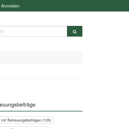
Anmelden
e
reuungsbeiträge
a mit Betreuungsbeiträgen (125)