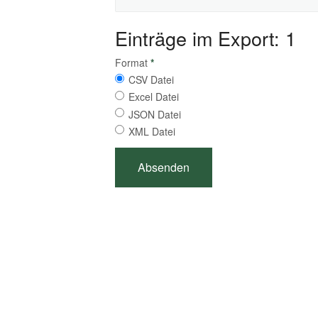
Einträge im Export: 1
Format
*
CSV Datei
Excel Datei
JSON Datei
XML Datei