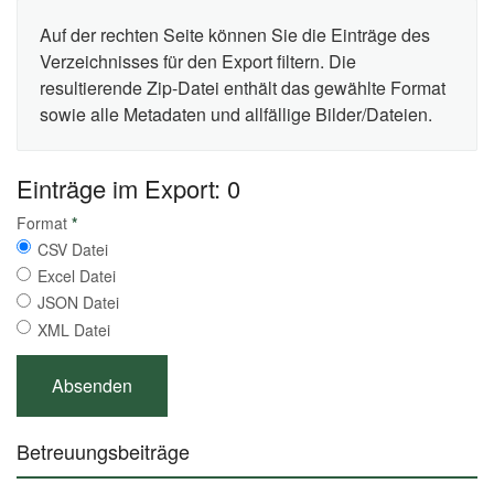
Auf der rechten Seite können Sie die Einträge des
Verzeichnisses für den Export filtern. Die
resultierende Zip-Datei enthält das gewählte Format
sowie alle Metadaten und allfällige Bilder/Dateien.
Einträge im Export: 0
Format
*
CSV Datei
Excel Datei
JSON Datei
XML Datei
Betreuungsbeiträge