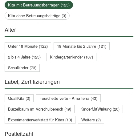
Kita mit Betreuungsbeiträgen (125)
Kita ohne Betreuungsbeiträge (3)
Alter
Unter 18 Monate (122)
18 Monate bis 2 Jahre (121)
2 bis 4 Jahre (123)
Kindergartenkinder (107)
Schulkinder (73)
Label, Zertifizierungen
QualiKita (3)
Fourchette verte - Ama terra (43)
Burzelbaum im Vorschulbereich (49)
KinderMitWirkung (20)
Experimentierwerkstatt für Kitas (13)
Weitere (2)
Postleitzahl