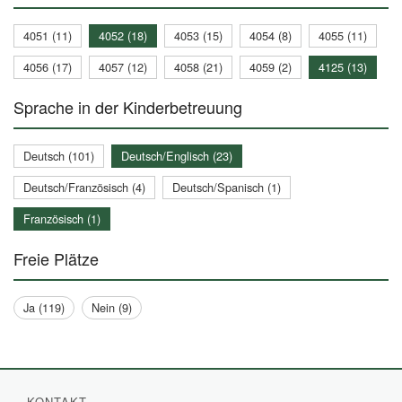
4051 (11)
4052 (18)
4053 (15)
4054 (8)
4055 (11)
4056 (17)
4057 (12)
4058 (21)
4059 (2)
4125 (13)
Sprache in der Kinderbetreuung
Deutsch (101)
Deutsch/Englisch (23)
Deutsch/Französisch (4)
Deutsch/Spanisch (1)
Französisch (1)
Freie Plätze
Ja (119)
Nein (9)
KONTAKT