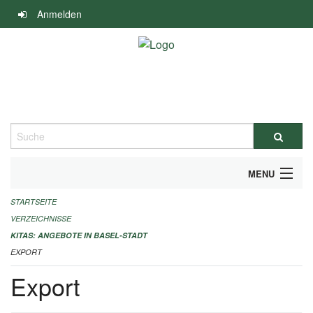
Navigation
Anmelden
überspringen
Suche
MENU
STARTSEITE
ALLGEMEINE INFORMATIONEN
VERZEICHNISSE
IMPRESSUM
KITAS: ANGEBOTE IN BASEL-STADT
EXPORT
Export