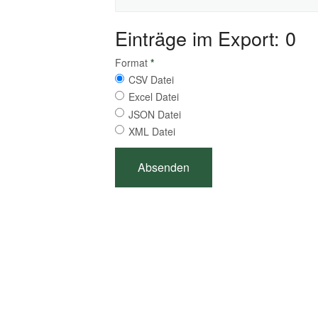
Einträge im Export: 0
Format
*
CSV Datei
Excel Datei
JSON Datei
XML Datei