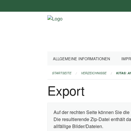
Navigation
überspringen
ALLGEMEINE INFORMATIONEN
IMP
STARTSEITE
VERZEICHNISSE
KITAS: 
Export
Auf der rechten Seite können Sie die 
Die resultierende Zip-Datei enthält 
allfällige Bilder/Dateien.