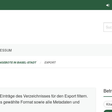
Such
RESSUM
ANGEBOTE IN BASEL-STADT
EXPORT
Bet
Einträge des Verzeichnisses für den Export filtern.
das gewählte Format sowie alle Metadaten und
Kit