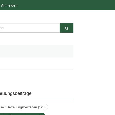
Anmelden
e
reuungsbeiträge
a mit Betreuungsbeiträgen (125)