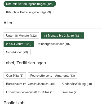
Kita mit Betreuungsbeiträgen (125)
Kita ohne Betreuungsbeiträge (3)
Alter
Unter 18 Monate (122)
18 Monate bis 2 Jahre (121)
2 bis 4 Jahre (123)
Kindergartenkinder (107)
Schulkinder (73)
Label, Zertifizierungen
QualiKita (3)
Fourchette verte - Ama terra (43)
Burzelbaum im Vorschulbereich (49)
KinderMitWirkung (20)
Experimentierwerkstatt für Kitas (13)
Weitere (2)
Postleitzahl