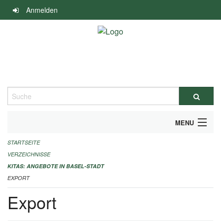
Navigation
Anmelden
überspringen
Suche
MENU
STARTSEITE
ALLGEMEINE INFORMATIONEN
VERZEICHNISSE
IMPRESSUM
KITAS: ANGEBOTE IN BASEL-STADT
EXPORT
Export