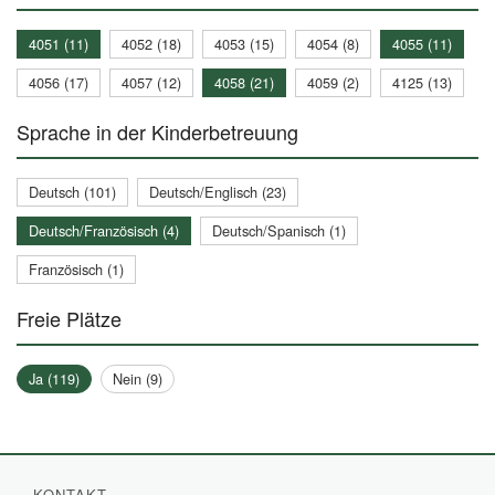
4051 (11)
4052 (18)
4053 (15)
4054 (8)
4055 (11)
4056 (17)
4057 (12)
4058 (21)
4059 (2)
4125 (13)
Sprache in der Kinderbetreuung
Deutsch (101)
Deutsch/Englisch (23)
Deutsch/Französisch (4)
Deutsch/Spanisch (1)
Französisch (1)
Freie Plätze
Ja (119)
Nein (9)
KONTAKT