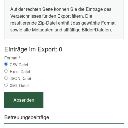
Auf der rechten Seite können Sie die Einträge des
Verzeichnisses für den Export filtern. Die
resultierende Zip-Datei enthält das gewählte Format
sowie alle Metadaten und allfällige Bilder/Dateien.
Einträge im Export: 0
Format
*
CSV Datei
Excel Datei
JSON Datei
XML Datei
Betreuungsbeiträge