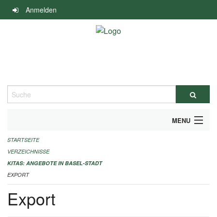
Navigation
Anmelden
überspringen
Suche
MENU
STARTSEITE
ALLGEMEINE INFORMATIONEN
VERZEICHNISSE
IMPRESSUM
KITAS: ANGEBOTE IN BASEL-STADT
EXPORT
Export