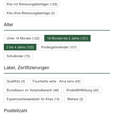
Kita mit Betreuungsbeiträgen (125)
Kita ohne Betreuungsbeiträge (3)
Alter
Unter 18 Monate (122)
18 Monate bis 2 Jahre (121)
2 bis 4 Jahre (123)
Kindergartenkinder (107)
Schulkinder (73)
Label, Zertifizierungen
QualiKita (3)
Fourchette verte - Ama terra (43)
Burzelbaum im Vorschulbereich (49)
KinderMitWirkung (20)
Experimentierwerkstatt für Kitas (13)
Weitere (2)
Postleitzahl