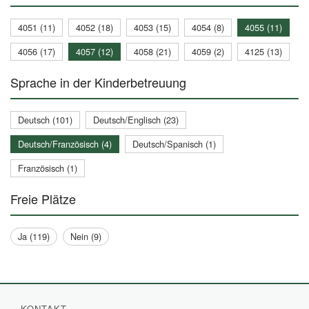
4051 (11)
4052 (18)
4053 (15)
4054 (8)
4055 (11)
4056 (17)
4057 (12)
4058 (21)
4059 (2)
4125 (13)
Sprache in der Kinderbetreuung
Deutsch (101)
Deutsch/Englisch (23)
Deutsch/Französisch (4)
Deutsch/Spanisch (1)
Französisch (1)
Freie Plätze
Ja (119)
Nein (9)
KONTAKT