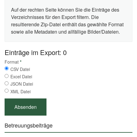
Auf der rechten Seite können Sie die Einträge des
Verzeichnisses für den Export filtern. Die
resultierende Zip-Datei enthält das gewählte Format
sowie alle Metadaten und allfällige Bilder/Dateien.
Einträge im Export: 0
Format
*
CSV Datei
Excel Datei
JSON Datei
XML Datei
Betreuungsbeiträge