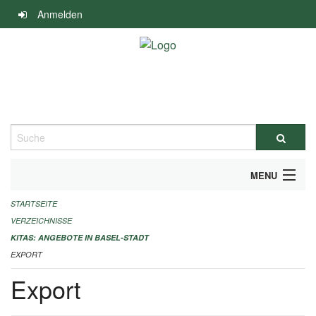
Navigation
Anmelden
überspringen
Suche
MENU
STARTSEITE
ALLGEMEINE INFORMATIONEN
VERZEICHNISSE
IMPRESSUM
KITAS: ANGEBOTE IN BASEL-STADT
EXPORT
Export