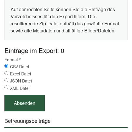
Auf der rechten Seite können Sie die Einträge des
Verzeichnisses für den Export filtern. Die
resultierende Zip-Datei enthält das gewählte Format
sowie alle Metadaten und allfällige Bilder/Dateien.
Einträge im Export: 0
Format
*
CSV Datei
Excel Datei
JSON Datei
XML Datei
Betreuungsbeiträge