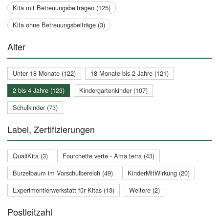
Kita mit Betreuungsbeiträgen (125)
Kita ohne Betreuungsbeiträge (3)
Alter
Unter 18 Monate (122)
18 Monate bis 2 Jahre (121)
2 bis 4 Jahre (123)
Kindergartenkinder (107)
Schulkinder (73)
Label, Zertifizierungen
QualiKita (3)
Fourchette verte - Ama terra (43)
Burzelbaum im Vorschulbereich (49)
KinderMitWirkung (20)
Experimentierwerkstatt für Kitas (13)
Weitere (2)
Postleitzahl