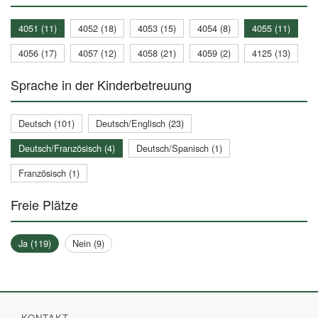
4051 (11)
4052 (18)
4053 (15)
4054 (8)
4055 (11)
4056 (17)
4057 (12)
4058 (21)
4059 (2)
4125 (13)
Sprache in der Kinderbetreuung
Deutsch (101)
Deutsch/Englisch (23)
Deutsch/Französisch (4)
Deutsch/Spanisch (1)
Französisch (1)
Freie Plätze
Ja (119)
Nein (9)
KONTAKT