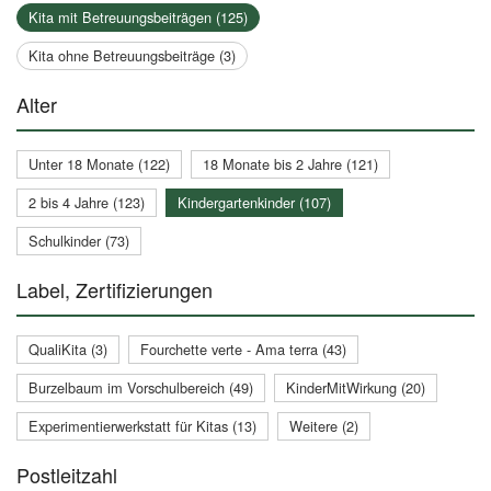
Kita mit Betreuungsbeiträgen (125)
Kita ohne Betreuungsbeiträge (3)
Alter
Unter 18 Monate (122)
18 Monate bis 2 Jahre (121)
2 bis 4 Jahre (123)
Kindergartenkinder (107)
Schulkinder (73)
Label, Zertifizierungen
QualiKita (3)
Fourchette verte - Ama terra (43)
Burzelbaum im Vorschulbereich (49)
KinderMitWirkung (20)
Experimentierwerkstatt für Kitas (13)
Weitere (2)
Postleitzahl