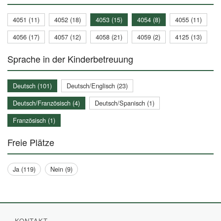
4051 (11)
4052 (18)
4053 (15)
4054 (8)
4055 (11)
4056 (17)
4057 (12)
4058 (21)
4059 (2)
4125 (13)
Sprache in der Kinderbetreuung
Deutsch (101)
Deutsch/Englisch (23)
Deutsch/Französisch (4)
Deutsch/Spanisch (1)
Französisch (1)
Freie Plätze
Ja (119)
Nein (9)
KONTAKT