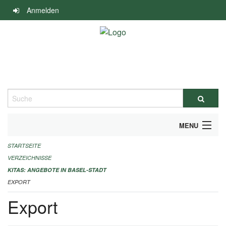
Navigation
Anmelden
überspringen
Suche
MENU
STARTSEITE
ALLGEMEINE INFORMATIONEN
VERZEICHNISSE
IMPRESSUM
KITAS: ANGEBOTE IN BASEL-STADT
EXPORT
Export