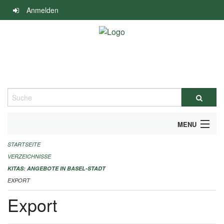
Navigation
Anmelden
überspringen
Suche
MENU
STARTSEITE
ALLGEMEINE INFORMATIONEN
VERZEICHNISSE
IMPRESSUM
KITAS: ANGEBOTE IN BASEL-STADT
EXPORT
Export