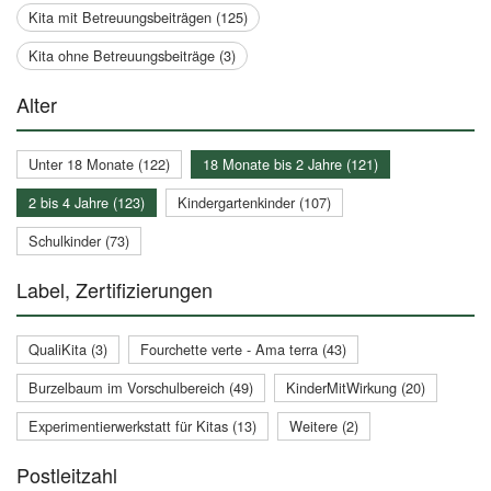
Kita mit Betreuungsbeiträgen (125)
Kita ohne Betreuungsbeiträge (3)
Alter
Unter 18 Monate (122)
18 Monate bis 2 Jahre (121)
2 bis 4 Jahre (123)
Kindergartenkinder (107)
Schulkinder (73)
Label, Zertifizierungen
QualiKita (3)
Fourchette verte - Ama terra (43)
Burzelbaum im Vorschulbereich (49)
KinderMitWirkung (20)
Experimentierwerkstatt für Kitas (13)
Weitere (2)
Postleitzahl