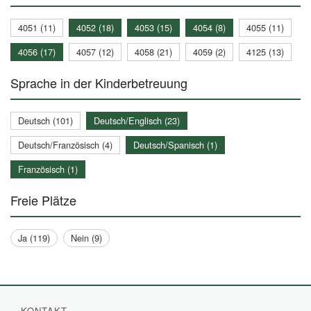
4051 (11)
4052 (18)
4053 (15)
4054 (8)
4055 (11)
4056 (17)
4057 (12)
4058 (21)
4059 (2)
4125 (13)
Sprache in der Kinderbetreuung
Deutsch (101)
Deutsch/Englisch (23)
Deutsch/Französisch (4)
Deutsch/Spanisch (1)
Französisch (1)
Freie Plätze
Ja (119)
Nein (9)
KONTAKT