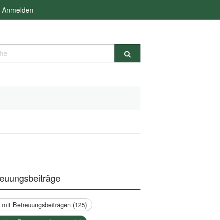
Anmelden
e
reuungsbeiträge
a mit Betreuungsbeiträgen (125)