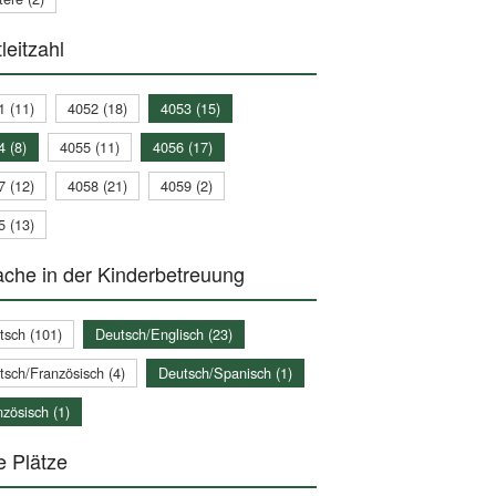
leitzahl
1 (11)
4052 (18)
4053 (15)
4 (8)
4055 (11)
4056 (17)
7 (12)
4058 (21)
4059 (2)
5 (13)
che in der Kinderbetreuung
tsch (101)
Deutsch/Englisch (23)
tsch/Französisch (4)
Deutsch/Spanisch (1)
zösisch (1)
e Plätze