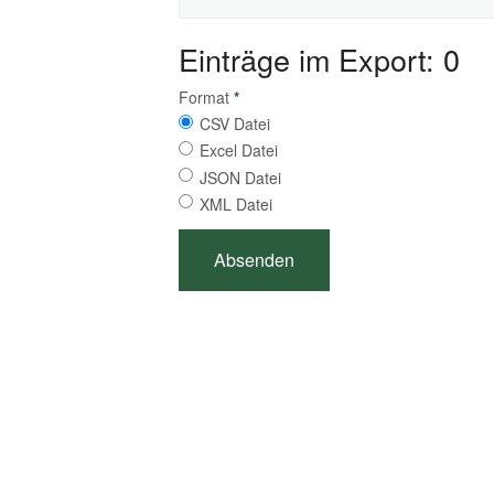
Einträge im Export: 0
Format
*
CSV Datei
Excel Datei
JSON Datei
XML Datei