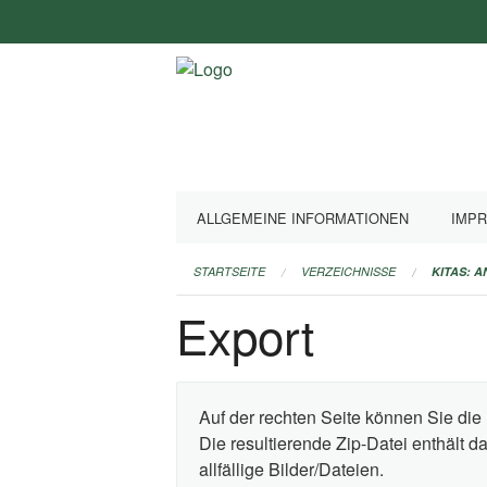
Navigation
überspringen
ALLGEMEINE INFORMATIONEN
IMP
STARTSEITE
VERZEICHNISSE
KITAS: 
Export
Auf der rechten Seite können Sie die 
Die resultierende Zip-Datei enthält 
allfällige Bilder/Dateien.