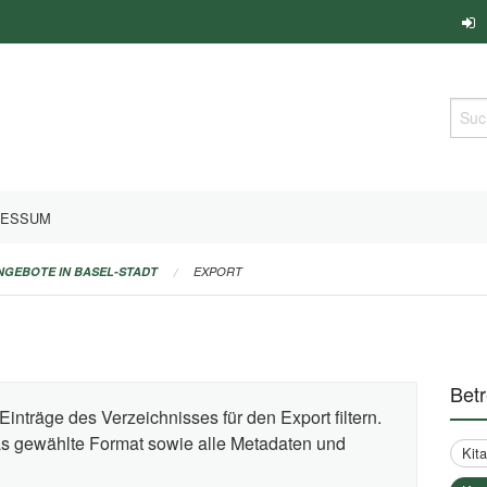
Such
RESSUM
ANGEBOTE IN BASEL-STADT
EXPORT
Bet
Einträge des Verzeichnisses für den Export filtern.
das gewählte Format sowie alle Metadaten und
Kit