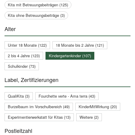
Kita mit Betreuungsbeiträgen (125)
Kita ohne Betreuungsbeiträge (3)
Alter
Unter 18 Monate (122)
18 Monate bis 2 Jahre (121)
2 bis 4 Jahre (123)
Kindergartenkinder (107)
Schulkinder (73)
Label, Zertifizierungen
QualiKita (3)
Fourchette verte - Ama terra (43)
Burzelbaum im Vorschulbereich (49)
KinderMitWirkung (20)
Experimentierwerkstatt für Kitas (13)
Weitere (2)
Postleitzahl