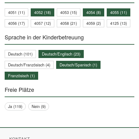
4051 (11)
4052 (18)
4053 (15)
4054 (8)
4055 (11)
4056 (17)
4057 (12)
4058 (21)
4059 (2)
4125 (13)
Sprache in der Kinderbetreuung
Deutsch (101)
Deutsch/Englisch (23)
Deutsch/Französisch (4)
Deutsch/Spanisch (1)
Französisch (1)
Freie Plätze
Ja (119)
Nein (9)
KONTAKT