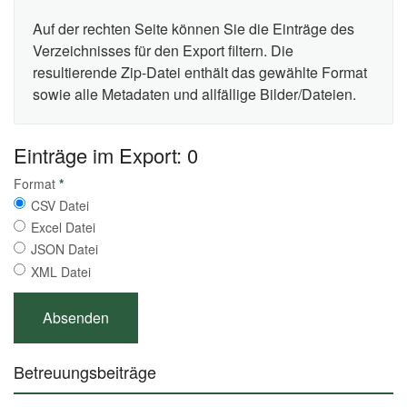
Auf der rechten Seite können Sie die Einträge des
Verzeichnisses für den Export filtern. Die
resultierende Zip-Datei enthält das gewählte Format
sowie alle Metadaten und allfällige Bilder/Dateien.
Einträge im Export: 0
Format
*
CSV Datei
Excel Datei
JSON Datei
XML Datei
Betreuungsbeiträge