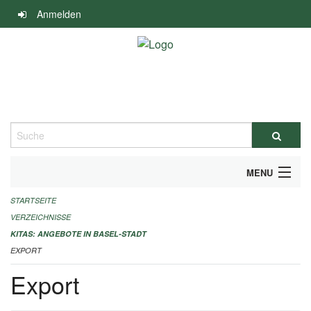
Navigation
Anmelden
überspringen
Suche
MENU
STARTSEITE
ALLGEMEINE INFORMATIONEN
VERZEICHNISSE
IMPRESSUM
KITAS: ANGEBOTE IN BASEL-STADT
EXPORT
Export