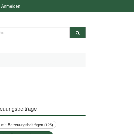
Anmelden
e
reuungsbeiträge
a mit Betreuungsbeiträgen (125)