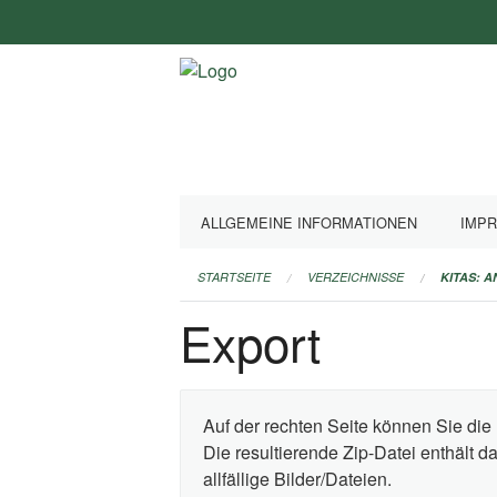
Navigation
überspringen
ALLGEMEINE INFORMATIONEN
IMP
STARTSEITE
VERZEICHNISSE
KITAS: 
Export
Auf der rechten Seite können Sie die 
Die resultierende Zip-Datei enthält 
allfällige Bilder/Dateien.