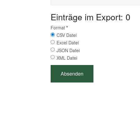
Einträge im Export: 0
Format
*
CSV Datei
Excel Datei
JSON Datei
XML Datei