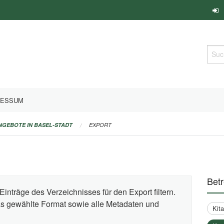
Such
RESSUM
ANGEBOTE IN BASEL-STADT
EXPORT
Bet
Einträge des Verzeichnisses für den Export filtern.
das gewählte Format sowie alle Metadaten und
Kit