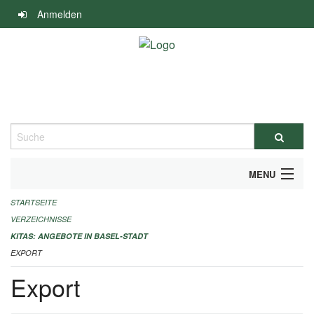
Navigation
Anmelden
überspringen
Suche
MENU
STARTSEITE
ALLGEMEINE INFORMATIONEN
VERZEICHNISSE
IMPRESSUM
KITAS: ANGEBOTE IN BASEL-STADT
EXPORT
Export