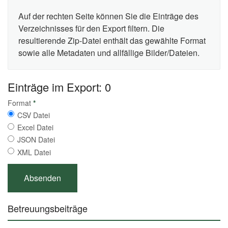
Auf der rechten Seite können Sie die Einträge des
Verzeichnisses für den Export filtern. Die
resultierende Zip-Datei enthält das gewählte Format
sowie alle Metadaten und allfällige Bilder/Dateien.
Einträge im Export: 0
Format
*
CSV Datei
Excel Datei
JSON Datei
XML Datei
Betreuungsbeiträge