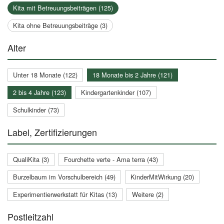
Kita mit Betreuungsbeiträgen (125)
Kita ohne Betreuungsbeiträge (3)
Alter
Unter 18 Monate (122)
18 Monate bis 2 Jahre (121)
2 bis 4 Jahre (123)
Kindergartenkinder (107)
Schulkinder (73)
Label, Zertifizierungen
QualiKita (3)
Fourchette verte - Ama terra (43)
Burzelbaum im Vorschulbereich (49)
KinderMitWirkung (20)
Experimentierwerkstatt für Kitas (13)
Weitere (2)
Postleitzahl