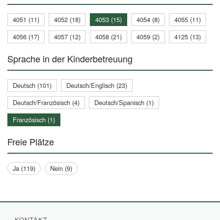
4051 (11)
4052 (18)
4053 (15)
4054 (8)
4055 (11)
4056 (17)
4057 (12)
4058 (21)
4059 (2)
4125 (13)
Sprache in der Kinderbetreuung
Deutsch (101)
Deutsch/Englisch (23)
Deutsch/Französisch (4)
Deutsch/Spanisch (1)
Französisch (1)
Freie Plätze
Ja (119)
Nein (9)
KONTAKT