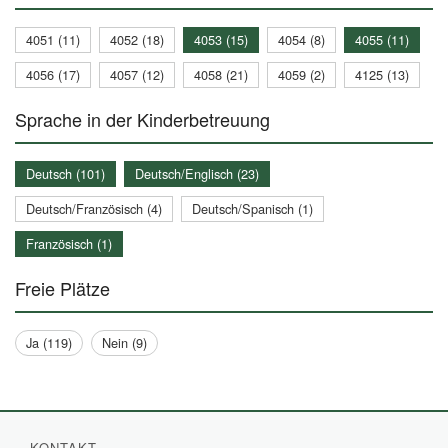
4051 (11)
4052 (18)
4053 (15)
4054 (8)
4055 (11)
4056 (17)
4057 (12)
4058 (21)
4059 (2)
4125 (13)
Sprache in der Kinderbetreuung
Deutsch (101)
Deutsch/Englisch (23)
Deutsch/Französisch (4)
Deutsch/Spanisch (1)
Französisch (1)
Freie Plätze
Ja (119)
Nein (9)
KONTAKT