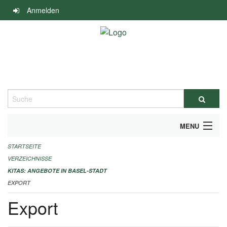
Navigation
Anmelden
überspringen
Suche
MENU
STARTSEITE
ALLGEMEINE INFORMATIONEN
VERZEICHNISSE
IMPRESSUM
KITAS: ANGEBOTE IN BASEL-STADT
EXPORT
Export