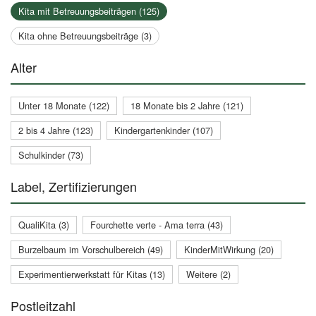
Kita mit Betreuungsbeiträgen (125)
Kita ohne Betreuungsbeiträge (3)
Alter
Unter 18 Monate (122)
18 Monate bis 2 Jahre (121)
2 bis 4 Jahre (123)
Kindergartenkinder (107)
Schulkinder (73)
Label, Zertifizierungen
QualiKita (3)
Fourchette verte - Ama terra (43)
Burzelbaum im Vorschulbereich (49)
KinderMitWirkung (20)
Experimentierwerkstatt für Kitas (13)
Weitere (2)
Postleitzahl