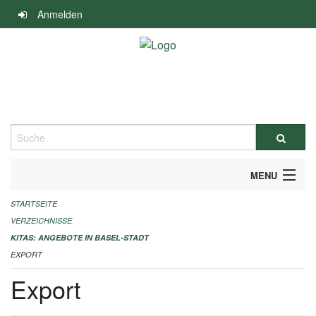
Navigation
Anmelden
überspringen
Suche
MENU
STARTSEITE
ALLGEMEINE INFORMATIONEN
VERZEICHNISSE
IMPRESSUM
KITAS: ANGEBOTE IN BASEL-STADT
EXPORT
Export