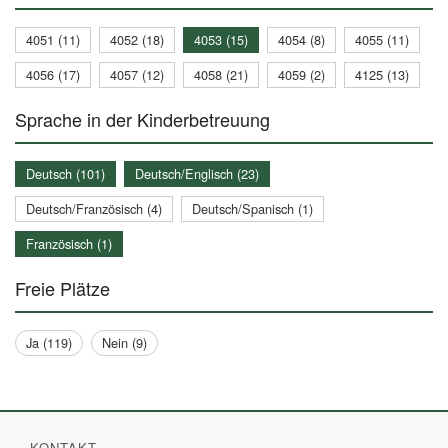
4051 (11)
4052 (18)
4053 (15)
4054 (8)
4055 (11)
4056 (17)
4057 (12)
4058 (21)
4059 (2)
4125 (13)
Sprache in der Kinderbetreuung
Deutsch (101)
Deutsch/Englisch (23)
Deutsch/Französisch (4)
Deutsch/Spanisch (1)
Französisch (1)
Freie Plätze
Ja (119)
Nein (9)
KONTAKT