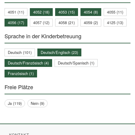
4051 (11)
4052 (18)
4053 (15)
4054 (8)
4055 (11)
4056 (17)
4057 (12)
4058 (21)
4059 (2)
4125 (13)
Sprache in der Kinderbetreuung
Deutsch (101)
Deutsch/Englisch (23)
Deutsch/Französisch (4)
Deutsch/Spanisch (1)
Französisch (1)
Freie Plätze
Ja (119)
Nein (9)
KONTAKT