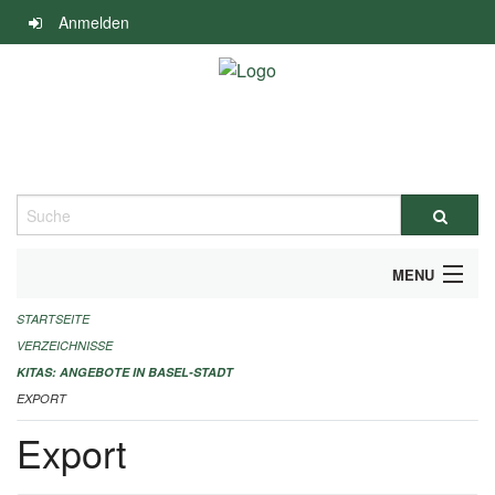
Navigation
Anmelden
überspringen
Suche
MENU
STARTSEITE
ALLGEMEINE INFORMATIONEN
VERZEICHNISSE
IMPRESSUM
KITAS: ANGEBOTE IN BASEL-STADT
EXPORT
Export