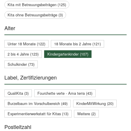
Kita mit Betreuungsbeiträgen (125)
Kita ohne Betreuungsbeiträge (3)
Alter
Unter 18 Monate (122)
18 Monate bis 2 Jahre (121)
2 bis 4 Jahre (123)
Kindergartenkinder (107)
Schulkinder (73)
Label, Zertifizierungen
QualiKita (3)
Fourchette verte - Ama terra (43)
Burzelbaum im Vorschulbereich (49)
KinderMitWirkung (20)
Experimentierwerkstatt für Kitas (13)
Weitere (2)
Postleitzahl