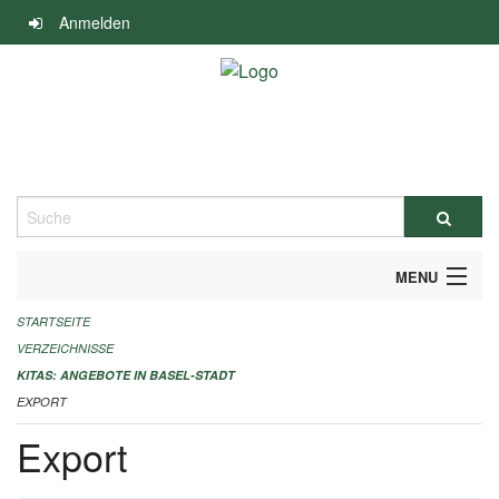
Navigation
Anmelden
überspringen
Suche
MENU
STARTSEITE
ALLGEMEINE INFORMATIONEN
VERZEICHNISSE
IMPRESSUM
KITAS: ANGEBOTE IN BASEL-STADT
EXPORT
Export