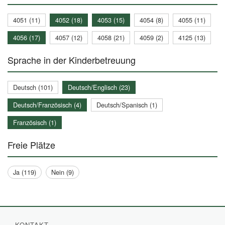
4051 (11)
4052 (18)
4053 (15)
4054 (8)
4055 (11)
4056 (17)
4057 (12)
4058 (21)
4059 (2)
4125 (13)
Sprache in der Kinderbetreuung
Deutsch (101)
Deutsch/Englisch (23)
Deutsch/Französisch (4)
Deutsch/Spanisch (1)
Französisch (1)
Freie Plätze
Ja (119)
Nein (9)
KONTAKT