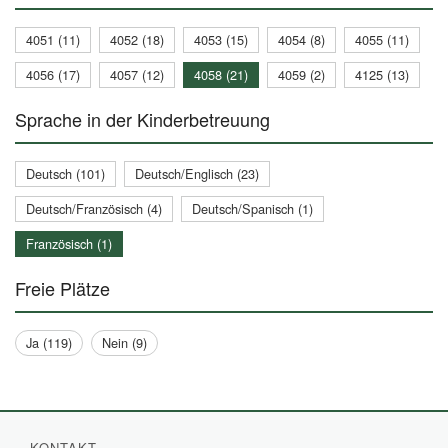
4051 (11)
4052 (18)
4053 (15)
4054 (8)
4055 (11)
4056 (17)
4057 (12)
4058 (21)
4059 (2)
4125 (13)
Sprache in der Kinderbetreuung
Deutsch (101)
Deutsch/Englisch (23)
Deutsch/Französisch (4)
Deutsch/Spanisch (1)
Französisch (1)
Freie Plätze
Ja (119)
Nein (9)
KONTAKT