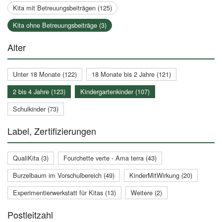
Kita mit Betreuungsbeiträgen (125)
Kita ohne Betreuungsbeiträge (3)
Alter
Unter 18 Monate (122)
18 Monate bis 2 Jahre (121)
2 bis 4 Jahre (123)
Kindergartenkinder (107)
Schulkinder (73)
Label, Zertifizierungen
QualiKita (3)
Fourchette verte - Ama terra (43)
Burzelbaum im Vorschulbereich (49)
KinderMitWirkung (20)
Experimentierwerkstatt für Kitas (13)
Weitere (2)
Postleitzahl