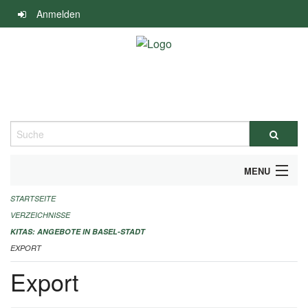
Navigation
Anmelden
überspringen
Suche
MENU
STARTSEITE
ALLGEMEINE INFORMATIONEN
VERZEICHNISSE
IMPRESSUM
KITAS: ANGEBOTE IN BASEL-STADT
EXPORT
Export