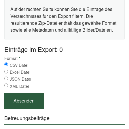
Auf der rechten Seite können Sie die Einträge des
Verzeichnisses für den Export filtern. Die
resultierende Zip-Datei enthält das gewählte Format
sowie alle Metadaten und allfällige Bilder/Dateien.
Einträge im Export: 0
Format
*
CSV Datei
Excel Datei
JSON Datei
XML Datei
Betreuungsbeiträge