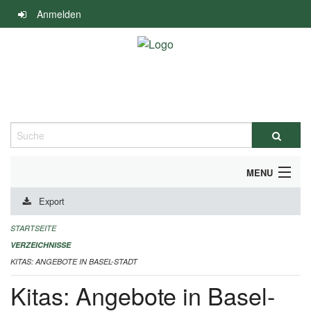
Navigation
Anmelden
überspringen
Suche
MENU
Export
ALLGEMEINE INFORMATIONEN
STARTSEITE
IMPRESSUM
VERZEICHNISSE
KITAS: ANGEBOTE IN BASEL-STADT
Kitas: Angebote in Basel-