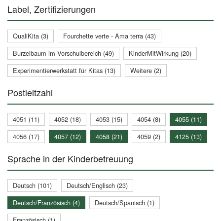
Label, Zertifizierungen
QualiKita (3)
Fourchette verte - Ama terra (43)
Burzelbaum im Vorschulbereich (49)
KinderMitWirkung (20)
Experimentierwerkstatt für Kitas (13)
Weitere (2)
Postleitzahl
4051 (11)
4052 (18)
4053 (15)
4054 (8)
4055 (11)
4056 (17)
4057 (12)
4058 (21)
4059 (2)
4125 (13)
Sprache in der Kinderbetreuung
Deutsch (101)
Deutsch/Englisch (23)
Deutsch/Französisch (4)
Deutsch/Spanisch (1)
Französisch (1)